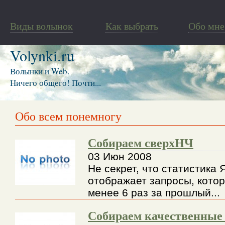
Виды волынок
Как выбрать
Обо мне
Volynki.ru
Волынки и Web.
Ничего общего! Почти...
Обо всем понемногу
Собираем сверхНЧ
03 Июн 2008
Не секрет, что статистика 
отображает запросы, кото
менее 6 раз за прошлый...
Собираем качественные