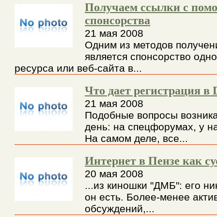
Получаем ссылки с пом
спонсорства
21 мая 2008
Одним из методов получен
является спонсорство одно
ресурса или веб-сайта в...
Что дает регистрация 
21 мая 2008
Подобные вопросы возник
день: на спецфорумах, у н
На самом деле, все...
Интернет в Пензе как с
20 мая 2008
...из киношки "ДМБ": его ни
он есть. Более-менее акти
обсуждений,...