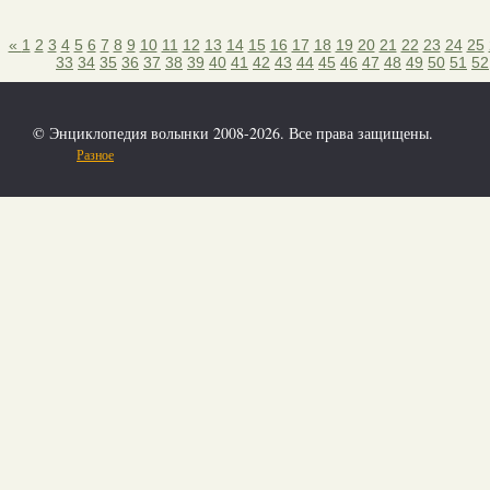
«
1
2
3
4
5
6
7
8
9
10
11
12
13
14
15
16
17
18
19
20
21
22
23
24
25
33
34
35
36
37
38
39
40
41
42
43
44
45
46
47
48
49
50
51
52
© Энциклопедия волынки 2008-2026. Все права защищены.
Разное