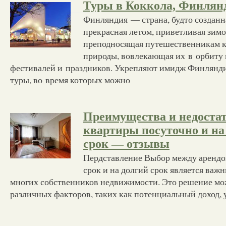
Туры в Коккола, Финлян
Финляндия — страна, будто созданна
прекрасная летом, приветливая зимо
преподносящая путешественникам к
природы, вовлекающая их в орбиту
фестивалей и праздников. Укрепляют имидж Финлянд
туры, во время которых можно
Преимущества и недостат
квартиры посуточно и н
срок — отзывы
Пердставление Выбор между арендо
срок и на долгий срок является важ
многих собственников недвижимости. Это решение мож
различных факторов, таких как потенциальный доход, 