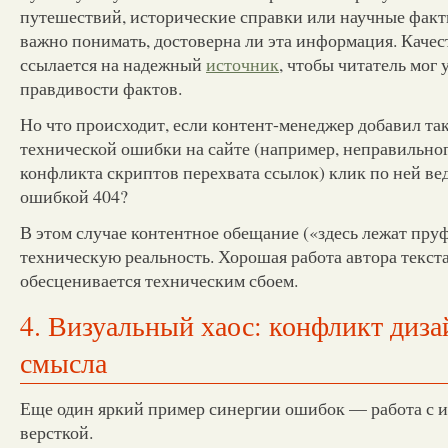
путешествий, исторические справки или научные факт
важно понимать, достоверна ли эта информация. Качес
ссылается на надежный
источник
, чтобы читатель мог 
правдивости фактов.
Но что происходит, если контент-менеджер добавил так
технической ошибки на сайте (например, неправильно
конфликта скриптов перехвата ссылок) клик по ней вед
ошибкой 404?
В этом случае контентное обещание («здесь лежат пруф
техническую реальность. Хорошая работа автора текст
обесценивается техническим сбоем.
4. Визуальный хаос: конфликт диза
смысла
Еще один яркий пример синергии ошибок — работа с 
версткой.