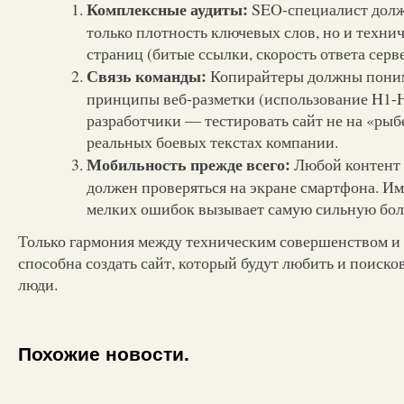
Комплексные аудиты:
SEO-специалист долж
только плотность ключевых слов, но и технич
страниц (битые ссылки, скорость ответа серве
Связь команды:
Копирайтеры должны поним
принципы веб-разметки (использование H1-H3
разработчики — тестировать сайт не на «рыбе
реальных боевых текстах компании.
Мобильность прежде всего:
Любой контент 
должен проверяться на экране смартфона. И
мелких ошибок вызывает самую сильную боль
Только гармония между техническим совершенством и 
способна создать сайт, который будут любить и поиск
люди.
Похожие новости.