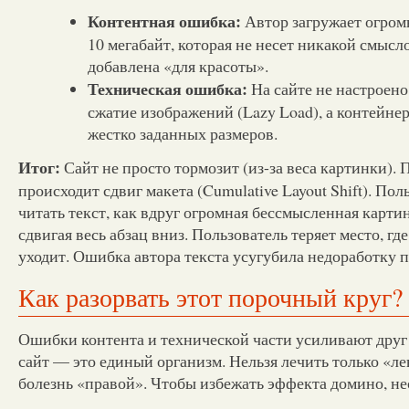
Контентная ошибка:
Автор загружает огром
10 мегабайт, которая не несет никакой смысло
добавлена «для красоты».
Техническая ошибка:
На сайте не настроено
сжатие изображений (Lazy Load), а контейне
жестко заданных размеров.
Итог:
Сайт не просто тормозит (из-за веса картинки). 
происходит сдвиг макета (Cumulative Layout Shift). Пол
читать текст, как вдруг огромная бессмысленная карти
сдвигая весь абзац вниз. Пользователь теряет место, где
уходит. Ошибка автора текста усугубила недоработку 
Как разорвать этот порочный круг?
Ошибки контента и технической части усиливают друг 
сайт — это единый организм. Нельзя лечить только «л
болезнь «правой». Чтобы избежать эффекта домино, не