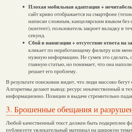
Плохая мобильная адаптация + нечитабе
сайт криво отображается на смартфоне (техник
написан сложным, канцелярским языком без 
(контент), пользователь закроет вкладку в те
секунд.
Сбой в навигации + отсутствие ответа на з
кликает по неработающему фильтру или меню
нужную информацию. Не сумев это сделать, о
главную статью, но понимает, что она наполн
решает его проблему.
В результате поисковик видит, что люди массово бегут 
Алгоритмы делают вывод: ресурс некачественный и те
информационно. Позиции в выдаче стремительно пада
3. Брошенные обещания и разрушен
Любой качественный текст должен быть подкреплен фа
публикуете увлекательный материал на широкую темати