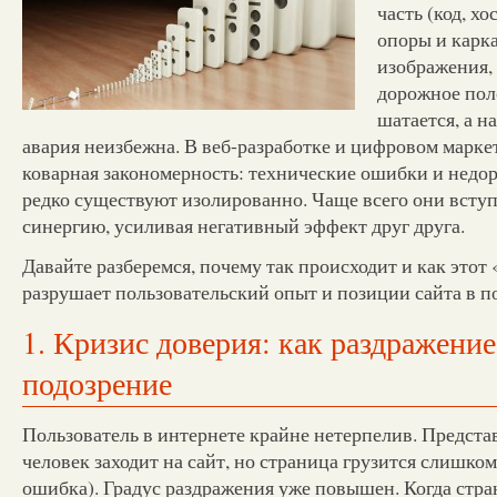
часть (код, хо
опоры и карка
изображения,
дорожное пол
шатается, а н
авария неизбежна. В веб-разработке и цифровом марке
коварная закономерность: технические ошибки и недор
редко существуют изолированно. Чаще всего они всту
синергию, усиливая негативный эффект друг друга.
Давайте разберемся, почему так происходит и как это
разрушает пользовательский опыт и позиции сайта в п
1. Кризис доверия: как раздражение
подозрение
Пользователь в интернете крайне нетерпелив. Предста
человек заходит на сайт, но страница грузится слишком
ошибка). Градус раздражения уже повышен. Когда стр