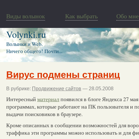
Виды волынок
Как выбрать
Обо мне
Volynki.ru
Волынки и Web.
Ничего общего! Почти...
Вирус подмены страниц
В рубрике:
Продвижение сайтов
— 28.05.2008
Интересный
материал
появился в блоге Яндекса 27 мая 
программах, которые работают на ПК пользователя и п
выдачи поисковиков в браузере.
Кроме описанных в сообщении возможностей для воро
траффика эти программы можно использовать и для фи