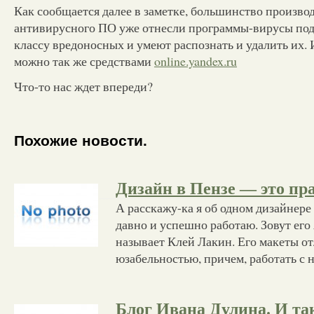
Как сообщается далее в заметке, большинство произво
антивирусного ПО уже отнесли программы-вирусы под
классу вредоносных и умеют распознать и удалить их. 
можно так же средствами
online.yandex.ru
Что-то нас ждет впереди?
Похожие новости.
Дизайн в Пензе — это пр
А расскажу-ка я об одном дизайнере
давно и успешно работаю. Зовут его
называет Клей Лакин. Его макеты о
юзабельностью, причем, работать с 
Блог Ивана Дулина. И та