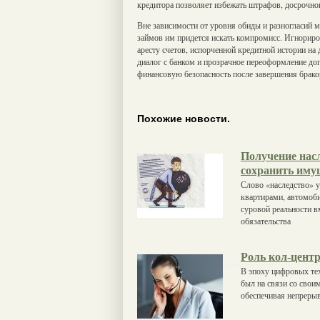
кредитора позволяет избежать штрафов, досрочног
Вне зависимости от уровня обиды и разногласий
займов им придется искать компромисс. Игнориров
аресту счетов, испорченной кредитной истории на
диалог с банком и прозрачное переоформление до
финансовую безопасность после завершения брако
Похожие новости.
Получение насл
сохранить имущ
Слово «наследство» 
квартирами, автомоб
суровой реальности 
обязательства
Роль кол-центр
В эпоху цифровых тех
был на связи со свои
обеспечивая непреры