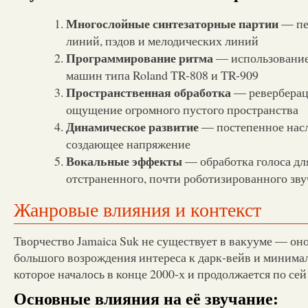
Многослойные синтезаторные партии
— пе
линий, пэдов и мелодических линий
Программирование ритма
— использование
машин типа Roland TR-808 и TR-909
Пространственная обработка
— реверберац
ощущение огромного пустого пространства
Динамическое развитие
— постепенное насл
создающее напряжение
Вокальные эффекты
— обработка голоса дл
отстраненного, почти роботизированного зв
Жанровые влияния и контекст
Творчество Jamaica Suk не существует в вакууме — оно
большого возрождения интереса к дарк-вейв и минима
которое началось в конце 2000-х и продолжается по сей
Основные влияния на её звучание: