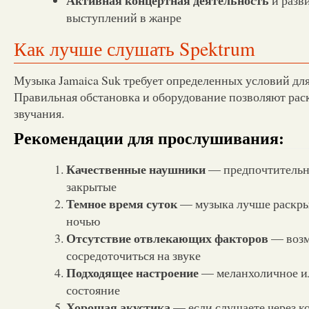
выступлений в жанре
Как лучше слушать Spektrum
Музыка Jamaica Suk требует определенных условий дл
Правильная обстановка и оборудование позволяют рас
звучания.
Рекомендации для прослушивания:
Качественные наушники
— предпочтительн
закрытые
Темное время суток
— музыка лучше раскры
ночью
Отсутствие отвлекающих факторов
— возм
сосредоточиться на звуке
Подходящее настроение
— меланхоличное и
состояние
Хорошая акустика
— если слушаете через к