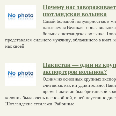
Почему нас завораживае
шотландская волынка
Самой большой популярностью в мир
называемая Великая горная волынка 
большая шотландская волынка. Гов
представляем сильного мужчину, облаченного в килт, 
нас своей
Пакистан — один из кру
экспортеров волынок?
Одним из основных крупных экспор
считается, как ни удивительно, Пак
время Пакистан был британской кол
колония была очень неспокойной, в ней неустанно ди
Шотландские стеллажи. Районные