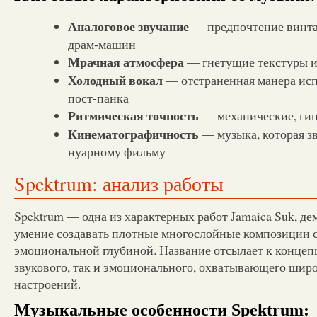
Аналоговое звучание
— предпочтение винта
драм-машин
Мрачная атмосфера
— гнетущие текстуры 
Холодный вокал
— отстраненная манера исп
пост-панка
Ритмическая точность
— механические, ги
Кинематографичность
— музыка, которая зв
нуарному фильму
Spektrum: анализ работы
Spektrum — одна из характерных работ Jamaica Suk, д
умение создавать плотные многослойные композиции 
эмоциональной глубиной. Название отсылает к концеп
звукового, так и эмоционального, охватывающего шир
настроений.
Музыкальные особенности Spektrum: