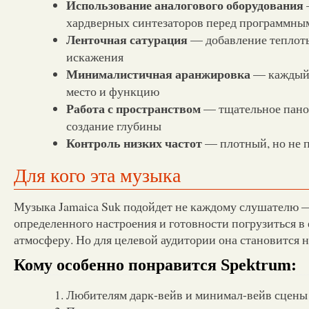
Использование аналогового оборудования
хардверных синтезаторов перед программны
Ленточная сатурация
— добавление теплоты
искажения
Минималистичная аранжировка
— каждый 
место и функцию
Работа с пространством
— тщательное пано
создание глубины
Контроль низких частот
— плотный, но не 
Для кого эта музыка
Музыка Jamaica Suk подойдет не каждому слушателю —
определенного настроения и готовности погрузиться в
атмосферу. Но для целевой аудитории она становится
Кому особенно понравится Spektrum:
Любителям дарк-вейв и минимал-вейв сцены