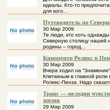
идеалы. Кто-то предпочитае
для кого...
Путеводитель по Северн
30 Мар 2009
Те люди, кто хоть однажды
Северную столицу нашей 
родины – город...
Киноцентр Роликс в Пен
30 Мар 2009
Вчера ходил на "Знамение"
Клеткиным в главной роли 
Роликс-Пенза. Надо сказать
Транс — мелодии чувств
жизни
29 Мар 2009