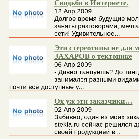
Свадьба в Интернете.
12 Апр 2009
Долгое время будущие мо
заняты разговорами, мечт
сети! Удивительное...
Эти стереотипы не для
ЗАХАРОВ о тектонике
06 Апр 2009
- Давно танцуешь? До танц
занимался разными видами
почти все доступные у...
Ох уж эти заказчики…
02 Апр 2009
Забавно, один из моих зака
stekla.ru сейчас решился д
своей продукцией в...