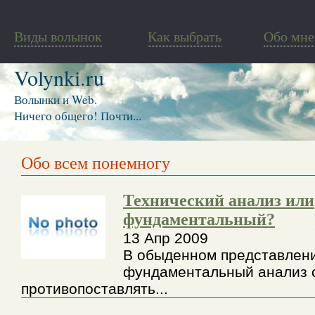
Виды волынок
Как выбрать
Обо мне
Volynki.ru
Волынки и Web.
Ничего общего! Почти...
Обо всем понемногу
Технический анализ или
фундаментальный?
13 Апр 2009
В обыденном представлени
фундаментальный анализ 
противопоставлять...