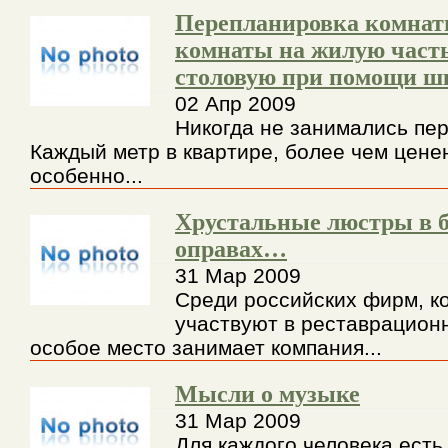
Перепланировка комнат
комнаты на жилую част
столовую при помощи ш
02 Апр 2009
Никогда не занимались пе
Каждый метр в квартире, более чем ценен
особенно...
Хрустальные люстры в 
оправах…
31 Мар 2009
Среди российских фирм, к
участвуют в реставрацион
особое место занимает компания...
Мысли о музыке
31 Мар 2009
Для каждого человека есть