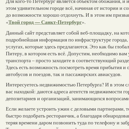
Для кого-то Петербург является объектом обожания, и и
этом удивительном городе всё, начиная от истории и 
до возможности хорошо отдохнуть. И в этом им призва
Твой город — Санкт-Петербург
«
».
Данный сайт представляет собой веб-площадку, на кот
подробнейшая информация по инфраструктуре города, о
услугах, которые здесь предлагаются. Это как бы глоб
Питеру, в котором есть всё. Допустим, необходимо вам
транспорта – просто заходите в соответствующий разде
Здесь есть возможность посмотреть время прибытия и 
автобусов и поездов, так и пассажирских авиасудов.
Интересуетесь недвижимостью Петербурга? И в этом сл
вас находкой: даются адреса агентств недвижимости го
депозитариев и организаций, занимающихся вопросам
Если желаете устроить ужин с деловыми партнерами, т
быстро подобрать ресторанчик, а благодаря обнародова
теряя времени даром позвонить туда по телефону и заб