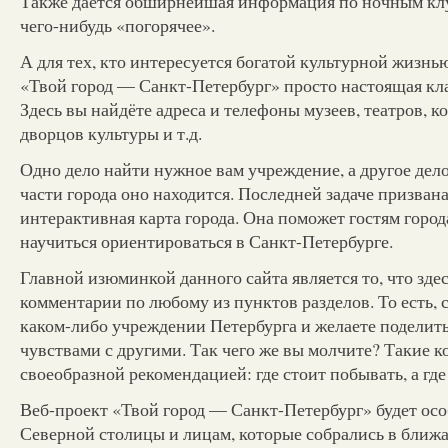
Также дается обширнейшая информация по ночным клу
чего-нибудь «погорячее».
А для тех, кто интересуется богатой культурной жизнью
«Твой город — Санкт-Петербург» просто настоящая кл
Здесь вы найдёте адреса и телефоны музеев, театров, к
дворцов культуры и т.д.
Одно дело найти нужное вам учреждение, а другое дело 
части города оно находится. Последней задаче призван
интерактивная карта города. Она поможет гостям город
научиться ориентироваться в Санкт-Петербурге.
Главной изюминкой данного сайта является то, что зде
комментарии по любому из пунктов разделов. То есть, 
каком-либо учреждении Петербурга и желаете поделит
чувствами с другими. Так чего же вы молчите? Такие 
своеобразной рекомендацией: где стоит побывать, а где 
Веб-проект «Твой город — Санкт-Петербург» будет осо
Северной столицы и лицам, которые собрались в ближ