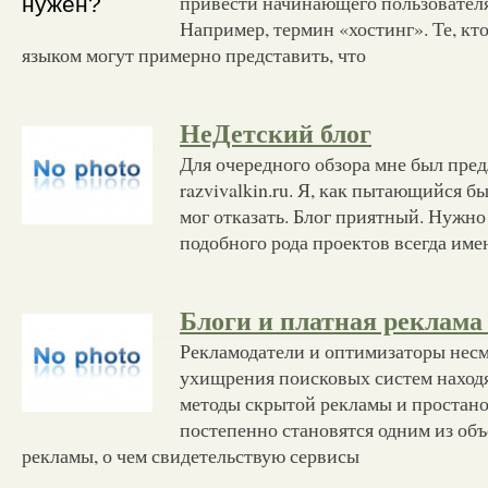
привести начинающего пользователя
Например, термин «хостинг». Те, кт
языком могут примерно представить, что
НеДетский блог
Для очередного обзора мне был пре
razvivalkin.ru. Я, как пытающийся б
мог отказать. Блог приятный. Нужно 
подобного рода проектов всегда им
Блоги и платная реклама
Рекламодатели и оптимизаторы несм
ухищрения поисковых систем наход
методы скрытой рекламы и простано
постепенно становятся одним из об
рекламы, о чем свидетельствую сервисы