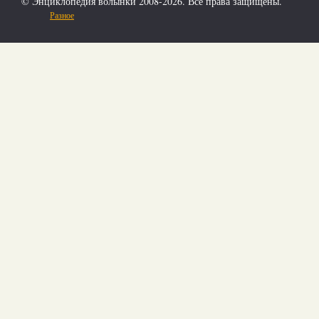
© Энциклопедия волынки 2008-2026. Все права защищены.
Разное