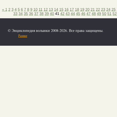
«
1
2
3
4
5
6
7
8
9
10
11
12
13
14
15
16
17
18
19
20
21
22
23
24
25
33
34
35
36
37
38
39
40
41
42
43
44
45
46
47
48
49
50
51
52
© Энциклопедия волынки 2008-2026. Все права защищены.
Разное