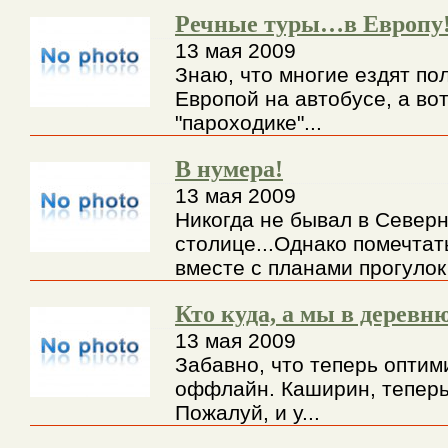
Речные туры…в Европу
13 мая 2009
Знаю, что многие ездят по
Европой на автобусе, а вот
"пароходике"...
В нумера!
13 мая 2009
Никогда не бывал в Север
столице...Однако помечтат
вместе с планами прогулок 
Кто куда, а мы в деревн
13 мая 2009
Забавно, что теперь оптим
оффлайн. Каширин, теперь в
Пожалуй, и у...