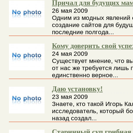
Причал для будущих ма
26 мая 2009
Одним из модных явлений 
создание сайтов для буду
последние полгода...
Кому доверить свой успе
24 мая 2009
Существует мнение, что вы
от нас же требуется лишь 
единственно верное...
Даю установку!
23 мая 2009
Знаете, кто такой Игорь К
исследователь, который б
назад создал...
Старинный суп грибная 