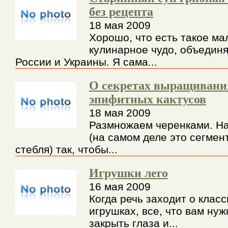
без рецепта
18 мая 2009
Хорошо, что есть такое ма
кулинарное чудо, объедин
России и Украины. Я сама...
О секретах выращивани
эпифитных кактусов
18 мая 2009
Размножаем черенками. На
(на самом деле это сегмен
стебля) так, чтобы...
Игрушки лего
16 мая 2009
Когда речь заходит о клас
игрушках, все, что вам нуж
закрыть глаза и...