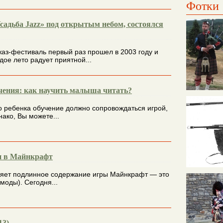
Фотки
садьба Jazz» под открытым небом, состоялся
аз-фестиваль первый раз прошел в 2003 году и
дое лето радует приятной...
чения: как научить малыша читать?
о ребенка обучение должно сопровождаться игрой,
ако, Вы можете...
 в Майнкрафт
еняет подлинное содержание игры Майнкрафт — это
моды). Сегодня...
13)