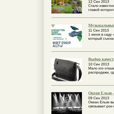
12 Сен 2013
Стало известно
главой которог
Музыкальный
11 Сен 2013
1 июня в саду
который съехал
Выбор качест
10 Сен 2013
Мало кто отка
распродажи, гд
Океан Ельзи 
09 Сен 2013
Океан Ельзи в
связывает рок-г