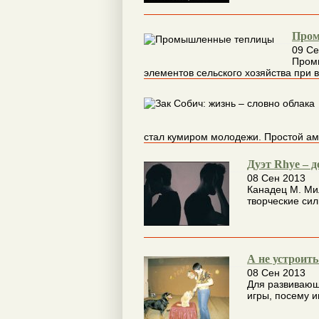
Пром
09 Се
Пром
элементов сельского хозяйства при 
стал кумиром молодежи. Простой ам
Дуэт Rhye – 
08 Сен 2013
Канадец М. Ми
творческие сил
А не устроить
08 Сен 2013
Для развивающ
игры, посему 