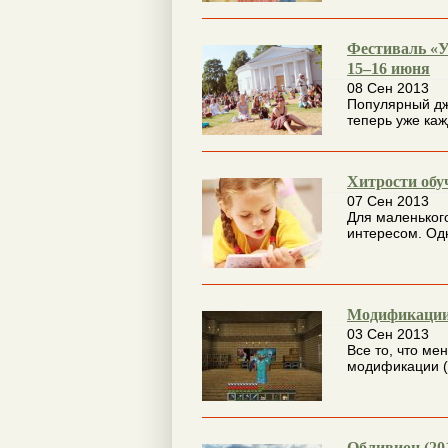
Фестиваль «У
15–16 июня
08 Сен 2013
Популярный дж
теперь уже каж
Хитрости обу
07 Сен 2013
Для маленьког
интересом. Одн
Модификации
03 Сен 2013
Все то, что м
модификации (
Обливион (20