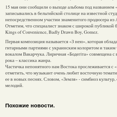
15 мая они сообщили о выходе альбома под названием
записывались в бельгийской столице на известной студ
непосредственном участии знаменитого продюсера из 
Отметим, что специалист знаком с широкой публикой б
Kings of Convenience, Badly Drawn Boy, Gomez.
Первая композиция называется «З нею», которая облад
гитарными партиями с украинским колоритом и таким
вокалом Вакарчука. Лиричная «Бодегiта» совмещена с
рока – классика жанра.
Частичка непонятного нам Востока прослеживается с 
отметить, что музыкант очень любит восточную темати
ее в новых песнях. Словом, «Земля» - симбиоз культур,
мелодий.
Похожие новости.