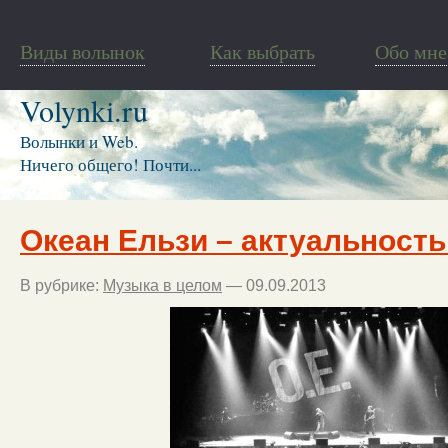
Виды волынок
Как выбрать
Обо мне
Volynki.ru
Волынки и Web.
Ничего общего! Почти...
Океан Ельзи – актуальность
В рубрике:
Музыка в целом
— 09.09.2013