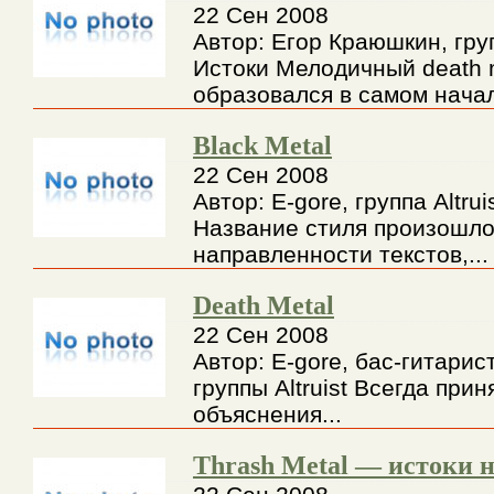
22 Сен 2008
Автор: Егор Краюшкин, групп
Истоки Мелодичный death 
образовался в самом начал
Black Metal
22 Сен 2008
Автор: E-gore, группа Altrui
Название стиля произошло
направленности текстов,...
Death Metal
22 Сен 2008
Автор: E-gore, бас-гитарис
группы Altruist Всегда при
объяснения...
Thrash Metal — истоки 