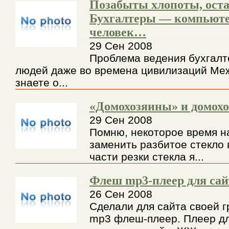
Позабыты хлопоты, ост
Бухгалтеры — компьюте
человек…
29 Сен 2008
Проблема ведения бухгалт
людей даже во времена цивилизаций Ме
знаете о...
«Домохозяины» и домохо
29 Сен 2008
Помню, некоторое время н
заменить разбитое стекло 
части резки стекла я...
Флеш mp3-плеер для сай
26 Сен 2008
Сделали для сайта своей гр
mp3 флеш-плеер. Плеер дл