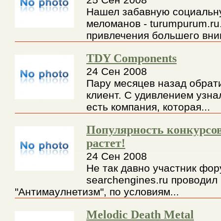
Нашел забавную социальну
меломанов - turumpurum.ru
привлечения большего вним
TDY Components
24 Сен 2008
Пару месяцев назад обрат
клиент. С удивлением узнал
есть компания, которая...
Популярность конкурсов
растет!
24 Сен 2008
Не так давно участник фо
searchengines.ru проводил
"Антимаулнетизм", по условиям...
Melodic Death Metal