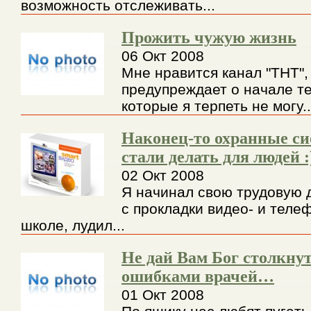
возможность отслеживать...
Прожить чужую жизнь
06 Окт 2008
Мне нравится канал "ТНТ",
предупреждает о начале те
которые я терпеть не могу..
Наконец-то охранные си
стали делать для людей :
02 Окт 2008
Я начинал свою трудовую д
с прокладки видео- и теле
школе, лудил...
Не дай Вам Бог столкнут
ошибками врачей…
01 Окт 2008