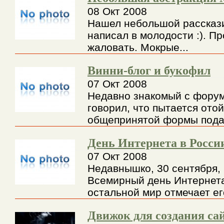
08 Окт 2008
Нашел небольшой расскази
написал в молодости :). П
жаловать. Мокрые...
Винни-блог и букофил
07 Окт 2008
Недавно знакомый с форум
говорил, что пытается отой
общепринятой формы подач
День Интернета в Росси
07 Окт 2008
Недавнышко, 30 сентября,
Всемирный день Интернета
остальной мир отмечает его
Движок для создания са