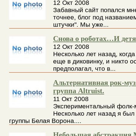
12 Окт 2008
Забавный сайт попался мн
точнее, блог под название
штучки". Мы уже...
Снова о роботах…И детя
12 Окт 2008
Несколько лет назад, когд
еще в диковинку, и никто о
предполагал, что в...
Альтернативная рок-му
группа Altruist.
11 Окт 2008
Экспериментальный фолк-
Несколько лет назад я был
группы Белая Ворона....
Небольшая абстракция 