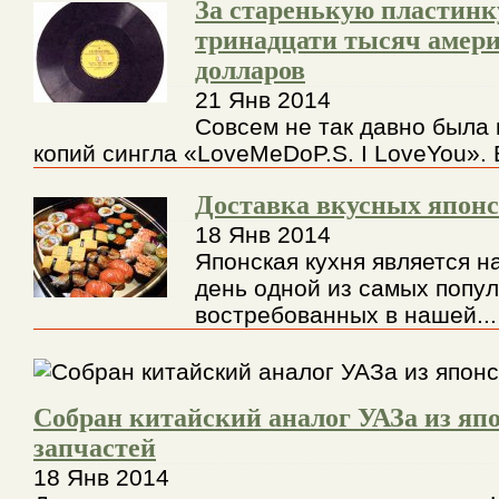
За старенькую пластинк
тринадцати тысяч амер
долларов
21 Янв 2014
Совсем не так давно была 
копий сингла «LoveMeDoP.S. I LoveYou». В
Доставка вкусных японс
18 Янв 2014
Японская кухня является н
день одной из самых попу
востребованных в нашей...
Собран китайский аналог УАЗа из яп
запчастей
18 Янв 2014