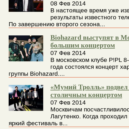
08 Фев 2014
В настоящее время уже из
результаты известного тел
По завершению второго сезона...
Biohazard выступят в М
большим концертом
07 Фев 2014
В московском клубе P!PL 8
года состоялся концерт ха
группы Biohazard....
«Мумий Тролль» подвел 
столичным концертом
07 Фев 2014
Москвичам посчастливилос
Лагутенко. Когда проходил
яркий фестиваль в...