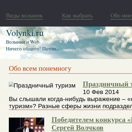
Виды волынок
Как выбрать
Обо мне
Volynki.ru
Волынки и Web.
Ничего общего! Почти...
Обо всем понемногу
Праздничный 
10 Фев 2014
Вы слышали когда-нибудь выражение – 
туризм»? Разные сферы жизни подраздел
Победителем конкурса «
Сергей Волчков