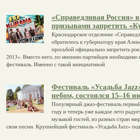
«Справедливая Россия» в
призывами запретить «К
Краснодарское отделение «Справед
обратилось к губернатору края Алек
просьбой официально запретить рок
2013». Вместо него, по мнению партийцев необходимо 
фестиваль. Именно с такой инициативой
Фестиваль «Усадьба Jazz
небом, состоялся 15–16 и
Популярный джаз-фестиваль первый
году и теперь уже каждое лето раду
музыкой гостей, из разных стран ми
свои песни. Крупнейший фестиваль «Усадьба Jazz» по