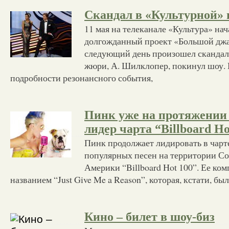
Скандал в «Культурной»
11 мая на телеканале «Культура» на
долгожданный проект «Большой джа
следующий день произошел скандал:
жюри, А. Шилклопер, покинул шоу. 
подробности резонансного события,
Пинк уже на протяжении 
лидер чарта “Billboard Ho
Пинк продолжает лидировать в чарт
популярных песен на территории С
Америки “Billboard Hot 100”. Ее ко
названием “Just Give Me a Reason”, которая, кстати, бы
Кино – билет в шоу-биз