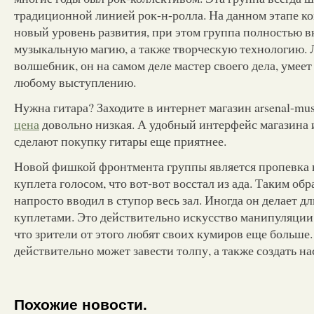
традиционной линией рок-н-ролла. На данном этапе к
новый уровень развития, при этом группа полностью в
музыкальную магию, а также творческую технологию. 
волшебник, он на самом деле мастер своего дела, умее
любому выступлению.
Нужна гитара? Заходите в интернет магазин arsenal-musi
цена
довольно низкая. А удобный интерфейс магазина 
сделают покупку гитары еще приятнее.
Новой фишкой фронтмента группы является пропевка 
куплета голосом, что вот-вот восстал из ада. Таким обр
напросто вводил в ступор весь зал. Иногда он делает 
куплетами. Это действительно искусство манипуляции,
что зрители от этого любят своих кумиров еще больше.
действительно может завести толпу, а также создать н
Похожие новости.