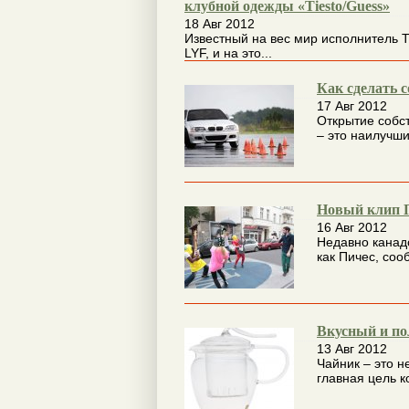
клубной одежды «Tiesto/Guess»
18 Авг 2012
Известный на вес мир исполнитель 
LYF, и на это...
Как сделать 
17 Авг 2012
Открытие собс
– это наилучший
Новый клип Пи
16 Авг 2012
Недавно канад
как Пичес, соо
Вкусный и по
13 Авг 2012
Чайник – это н
главная цель к