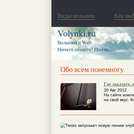
Виды волынок
Как вы
Volynki.ru
Волынки и Web.
Ничего общего! Почти...
Обо всем понемногу
Где заказать 
20 Авг 2012
На сайте комп
на свой вкус. 