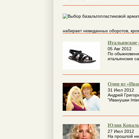
набирает невиданных оборотов, кро
Итальянские 
05 Авг 2012
По обыкновени
итальянские са
Один из «Ива
31 Июл 2012
Андрей Григорь
"Иванушки Inter
Юлия Ковальч
27 Июл 2012
На прошлой не