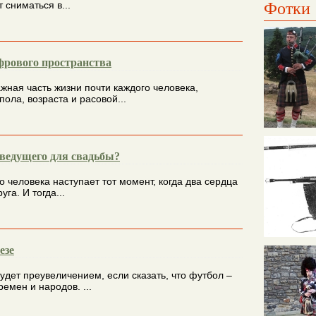
Фотки
 сниматься в...
рового пространства
ажная часть жизни почти каждого человека,
пола, возраста и расовой...
ведущего для свадьбы?
о человека наступает тот момент, когда два сердца
уга. И тогда...
езе
удет преувеличением, если сказать, что футбол –
ремен и народов. ...