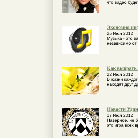
что видео будет
Экономия циф
25 Июл 2012
Музыка - это в
независимо от 
Как выбрать 
22 Июл 2012
В жизни каждог
находят друг др
Новости Удин
17 Июл 2012
Наверное, не б
это игра всех в