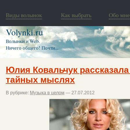
Виды волынок
Как выбрать
Обо мне
Volynki.ru
Волынки и Web.
Ничего общего! Почти...
Юлия Ковальчук рассказала
тайных мыслях
В рубрике:
Музыка в целом
— 27.07.2012