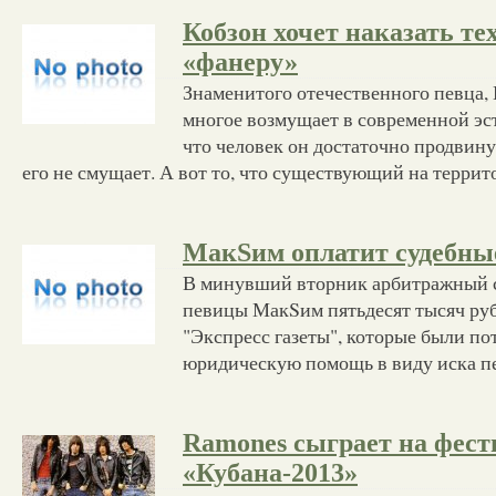
Кобзон хочет наказать тех
«фанеру»
Знаменитого отечественного певца,
многое возмущает в современной эст
что человек он достаточно продвин
его не смущает. А вот то, что существующий на терри
МакSим оплатит судебны
В минувший вторник арбитражный с
певицы МакSим пятьдесят тысяч руб
"Экспресс газеты", которые были по
юридическую помощь в виду иска п
Ramones сыграет на фест
«Кубана-2013»