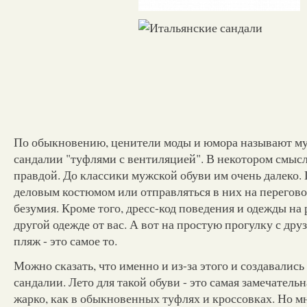
По обыкновению, ценители моды и юмора называют м
сандалии "туфлями с вентиляцией". В некотором смысл
правдой. До классики мужской обуви им очень далеко. 
деловым костюмом или отправляться в них на переговор
безумия. Кроме того, дресс-код поведения и одежды на 
другой одежде от вас. А вот на простую прогулку с дру
пляж - это самое то.
Можно сказать, что именно и из-за этого и создавались
сандалии. Лето для такой обуви - это самая замечательн
жарко, как в обыкновенных туфлях и кроссовках. Но 