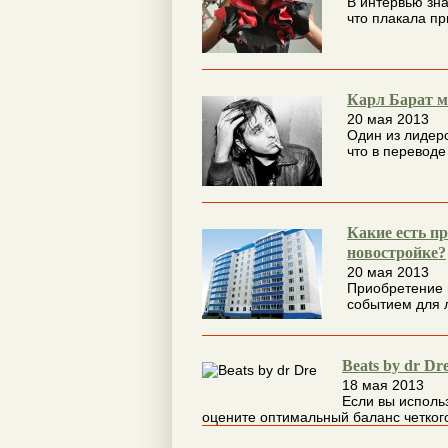
В интервью зн
что плакала пр
Карл Барат мо
20 мая 2013
Один из лидеро
что в переводе
Какие есть п
новостройке?
20 мая 2013
Приобретение 
событием для л
Beats by dr Dr
18 мая 2013
Если вы использ
оцените оптимальный баланс четкого