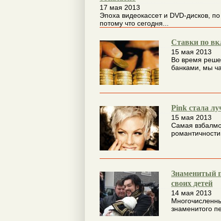
17 мая 2013
Эпоха видеокассет и DVD-дисков, по
потому что сегодня...
Ставки по вк
15 мая 2013
Во время реше
банками, мы ча
Pink стала л
15 мая 2013
Самая взбалмо
романтичности 
Знаменитый п
своих детей
14 мая 2013
Многочисленны
знаменитого пе