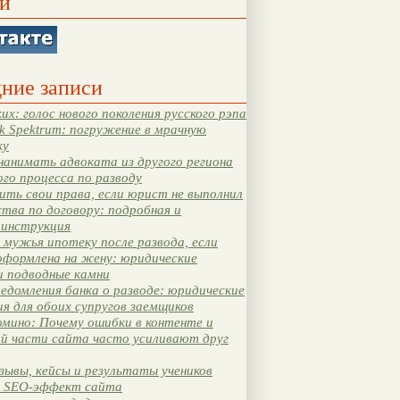
и
ние записи
их: голос нового поколения русского рэпа
k Spektrum: погружение в мрачную
ку
нанимать адвоката из другого региона
ого процесса по разводу
ть свои права, если юрист не выполнил
тва по договору: подробная и
 инструкция
мужья ипотеку после развода, если
оформлена на жену: юридические
и подводные камни
едомления банка о разводе: юридические
я для обоих супругов заемщиков
мино: Почему ошибки в контенте и
ой части сайта часто усиливают друг
зывы, кейсы и результаты учеников
 SEO-эффект сайта