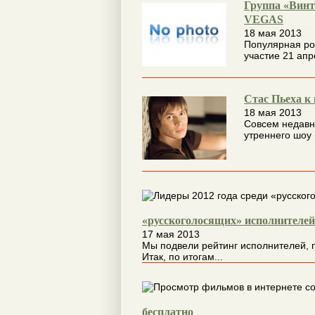
Группа «Винт
VEGAS
18 мая 2013
Популярная ро
участие 21 апр
Стас Пьеха к
18 мая 2013
Совсем недавн
утреннего шоу 
«русскоголосящих» исполнителей
17 мая 2013
Мы подвели рейтинг исполнителей, 
Итак, по итогам...
бесплатно