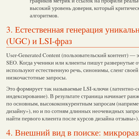
графиков метрик и ссылок на профили реал
высокий уровень доверия, который критичес
алгоритмов.
3. Естественная генерация уникаль
(UGC) и LSI-фраз
User-Generated Content (пользовательский контент) — э
SEO. Когда ученики или клиенты пишут развернутые о
используют естественную речь, синонимы, сленг свое
низкочастотные запросы.
Это формирует так называемые LSI-ключи (латентно-с
индексирование). В результате страница начинает ранж
по основным, высококонкурентным запросам (наприме
дизайну»), но и по сотням длинных неочевидных запро
найти первого клиента после курсов дизайна отзывы»).
4. Внешний вид в поиске: микрораз