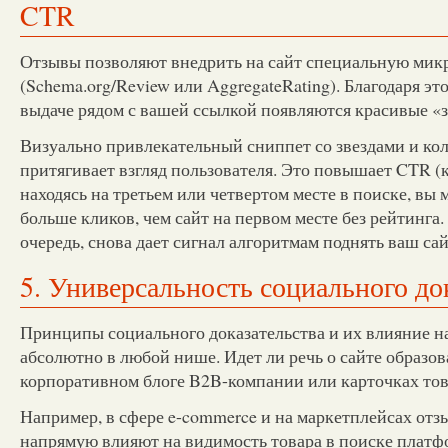
CTR
Отзывы позволяют внедрить на сайт специальную мик
(Schema.org/Review или AggregateRating). Благодаря эт
выдаче рядом с вашей ссылкой появляются красивые «з
Визуально привлекательный сниппет со звездами и ко
притягивает взгляд пользователя. Это повышает CTR (
находясь на третьем или четвертом месте в поиске, вы
больше кликов, чем сайт на первом месте без рейтинга.
очередь, снова дает сигнал алгоритмам поднять ваш са
5. Универсальность социального до
Принципы социального доказательства и их влияние н
абсолютно в любой нише. Идет ли речь о сайте образов
корпоративном блоге B2B-компании или карточках тов
Например, в сфере e-commerce и на маркетплейсах от
напрямую влияют на видимость товара в поиске платф