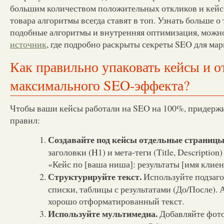
большим количеством положительных откликов и кейс
товара алгоритмы всегда ставят в топ. Узнать больше о
подобные алгоритмы и внутренняя оптимизация, можно
источник
, где подробно раскрыты секреты SEO для мар
Как правильно упаковать кейсы и о
максимального SEO-эффекта?
Чтобы ваши кейсы работали на SEO на 100%, придерж
правил:
Создавайте под кейсы отдельные страницы
заголовки (H1) и мета-теги (Title, Description
«Кейс по [ваша ниша]: результаты [имя клиен
Структурируйте текст.
Используйте подзаго
списки, таблицы с результатами (До/После).
хорошо отформатированный текст.
Используйте мультимедиа.
Добавляйте фот