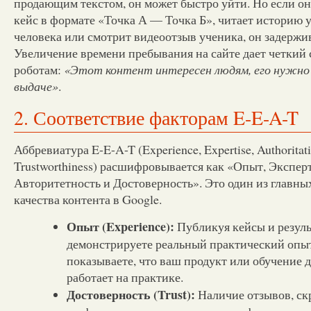
продающим текстом, он может быстро уйти. Но если о
кейс в формате «Точка А — Точка Б», читает историю 
человека или смотрит видеоотзыв ученика, он задержив
Увеличение времени пребывания на сайте дает четкий
роботам:
«Этот контент интересен людям, его нужно
выдаче»
.
2. Соответствие факторам E-E-A-T
Аббревиатура E-E-A-T (Experience, Expertise, Authoritati
Trustworthiness) расшифровывается как «Опыт, Экспер
Авторитетность и Достоверность». Это один из главн
качества контента в Google.
Опыт (Experience):
Публикуя кейсы и резуль
демонстрируете реальный практический опы
показываете, что ваш продукт или обучение 
работает на практике.
Достоверность (Trust):
Наличие отзывов, ск