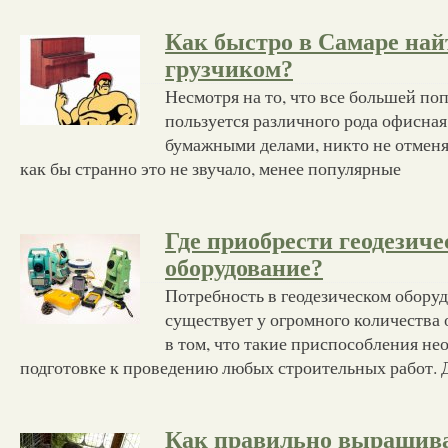
Как быстро в Самаре най
грузчиком?
Несмотря на то, что все большей по
пользуется различного рода офисная 
бумажными делами, никто не отменя
как бы странно это не звучало, менее популярные
Где приобрести геодезиче
оборудование?
Потребность в геодезическом обору
существует у огромного количества 
в том, что такие приспособления н
подготовке к проведению любых строительных работ. Д
Как правильно выращива