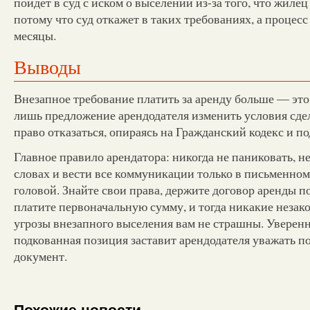
пойдет в суд с иском о выселении из-за того, что жилец
потому что суд откажет в таких требованиях, а процесс
месяцы.
Выводы
Внезапное требование платить за аренду больше — это 
лишь предложение арендодателя изменить условия сдел
право отказаться, опираясь на Гражданский кодекс и п
Главное правило арендатора: никогда не паниковать, не
словах и вести все коммуникации только в письменном
головой. Знайте свои права, держите договор аренды п
платите первоначальную сумму, и тогда никакие неза
угрозы внезапного выселения вам не страшны. Уверен
подкованная позиция заставит арендодателя уважать 
документ.
Похожие новости.