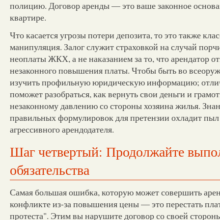
полицию. Договор аренды — это ваше законное основа
квартире.
Что касается угрозы потери депозита, то это также кла
манипуляция. Залог служит страховкой на случай пор
неоплаты ЖКХ, а не наказанием за то, что арендатор о
незаконного повышения платы. Чтобы быть во всеоруж
изучить профильную юридическую информацию; отл
поможет разобраться, как вернуть свои деньги и грамо
незаконному давлению со стороны хозяина жилья. Зна
правильных формулировок для претензии охладит пыл
агрессивного арендодателя.
Шаг четвертый: Продолжайте выпо
обязательства
Самая большая ошибка, которую может совершить аренд
конфликте из-за повышения цены — это перестать плат
протеста". Этим вы нарушите договор со своей сторон