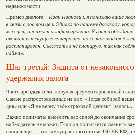
недвижимости.
Пример диалога:
«Иван Иванович, я понимаю ваше же
в связи с ростом цен. Однако по нашему договору, кот
месяцев, стоимость зафиксирована. Я готов обсудить 
окончания текущего контракта, но сейчас мой бюдже
распланирован. Съезжать я не планирую, так как собл
найма».
Шаг третий: Защита от незаконного
удержания залога
Часто арендодатели, получая аргументированный отказ,
Самые распространенные из них: «Тогда собирай вещи 
дня» или «Я не верну тебе страховой депозит (залог)».
Важно понимать: выселить вас силой до окончания сро
наймодатель не может. Если он попытается сменить за
ваши вещи — это самоуправство (статья 330 УК РФ), 