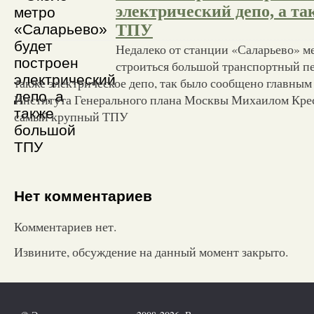
электрический депо, а т
ТПУ
Недалеко от станции «Саларьево» м
строиться большой транспортный пе
также электрическое депо, так было сообщено главны
Института Генерального плана Москвы Михаилом Крес
самый крупный ТПУ
Нет комментариев
Комментариев нет.
Извините, обсуждение на данный момент закрыто.