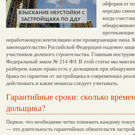
эйфория от п
нередко сменя
когда счастл
обнаруживают
протекающие 
неработающую вентиляцию или промерзающие окна. К
законодательство Российской Федерации надежно защ
участников долевого строительства. Главным инструм
Федеральный закон № 214-ФЗ. В этой статье мы макси
разберем, какие права есть у дольщиков при обнаруже
брака по гарантии от застройщика в современных реал
действовать и какие нюансы следует учитывать.
Гарантийные сроки: сколько времен
дольщика?
Первое, что необходимо четко понимать каждому поку
— это длительность гарантийных обязательств застрой