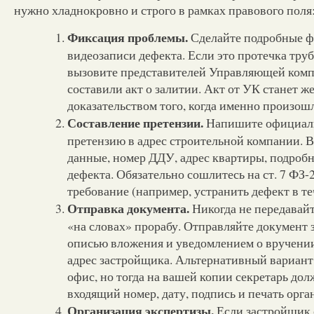
нужно хладнокровно и строго в рамках правового поля
Фиксация проблемы.
Сделайте подробные ф
видеозаписи дефекта. Если это протечка тру
вызовите представителей Управляющей комп
составили акт о залитии. Акт от УК станет 
доказательством того, когда именно произошл
Составление претензии.
Напишите официал
претензию в адрес строительной компании. 
данные, номер ДДУ, адрес квартиры, подроб
дефекта. Обязательно сошлитесь на ст. 7 ФЗ-
требование (например, устранить дефект в те
Отправка документа.
Никогда не передавай
«на словах» прорабу. Отправляйте документ 
описью вложения и уведомлением о вручени
адрес застройщика. Альтернативный вариант
офис, но тогда на вашей копии секретарь дол
входящий номер, дату, подпись и печать орга
Организация экспертизы.
Если застройщик 