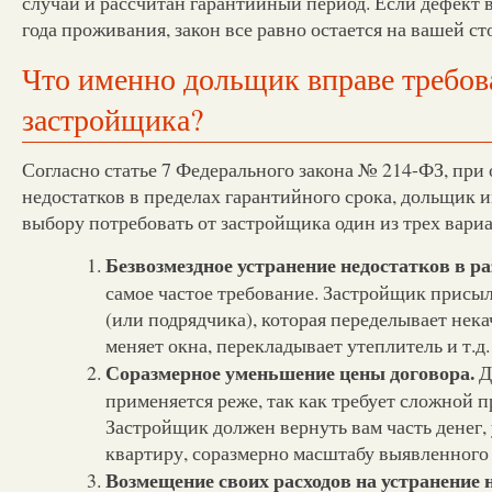
случаи и рассчитан гарантийный период. Если дефект 
года проживания, закон все равно остается на вашей ст
Что именно дольщик вправе требов
застройщика?
Согласно статье 7 Федерального закона № 214-ФЗ, пр
недостатков в пределах гарантийного срока, дольщик и
выбору потребовать от застройщика один из трех вари
Безвозмездное устранение недостатков в р
самое частое требование. Застройщик присыл
(или подрядчика), которая переделывает нек
меняет окна, перекладывает утеплитель и т.д.
Соразмерное уменьшение цены договора.
Д
применяется реже, так как требует сложной 
Застройщик должен вернуть вам часть денег,
квартиру, соразмерно масштабу выявленного 
Возмещение своих расходов на устранение 