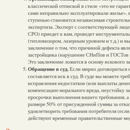
классической отпиской в стиле «это не гара
сами неправильно эксплуатировали жилье»,
ступенью становится независимая строитель
экспертиза. Эксперт с соответствующей лиц
СРО) приедет к вам, проведет инструментал
(тепловизором, лазерным уровнем и т.д.) и 
заключение о том, что причиной дефекта явл
застройщика (нарушение СНиПов и ГОСТов п
Это заключение ложится в основу искового з
Обращение в суд.
Если мирно договориться н
составляется иск в суд. В суде вы можете тре
исправления недостатков (или выплаты денег 
компенсацию морального вреда, неустойку з
просрочки выполнения вашего требования, а
размере 50% от присужденной суммы за отка
удовлетворить требования потребителя (если
действуют временные правительственные мо