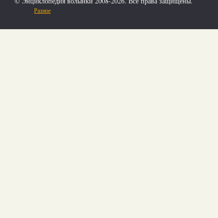
© Энциклопедия волынки 2008-2026. Все права защищены.
Разное