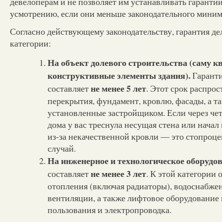
девелоперам и не позволяет им устанавливать гаранти
усмотрению, если они меньше законодательного миним
Согласно действующему законодательству, гарантия де
категории:
На объект долевого строительства (саму к
конструктивные элементы здания).
Гарант
не менее 5 лет
составляет
. Этот срок распрос
перекрытия, фундамент, кровлю, фасады, а та
установленные застройщиком. Если через чет
дома у вас треснула несущая стена или начал
из-за некачественной кровли — это стопроц
случай.
На инженерное и технологическое оборудов
не менее 3 лет
составляет
. К этой категории
отопления (включая радиаторы), водоснабжен
вентиляции, а также лифтовое оборудование 
пользования и электропроводка.