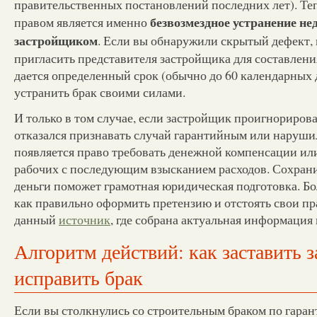
правительственных постановлений последних лет). Т
безвозмездное устранение не
правом является именно
застройщиком
. Если вы обнаружили скрытый дефект, 
пригласить представителя застройщика для составлени
дается определенный срок (обычно до 60 календарных 
устранить брак своими силами.
И только в том случае, если застройщик проигнориров
отказался признавать случай гарантийным или нарушил
появляется право требовать денежной компенсации ил
рабочих с последующим взысканием расходов. Сохрани
деньги поможет грамотная юридическая подготовка. Бол
как правильно оформить претензию и отстоять свои пр
данный
источник
, где собрана актуальная информация 
Алгоритм действий: как заставить 
исправить брак
Если вы столкнулись со строительным браком по гаран