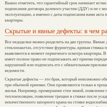
Важно отметить, что гарантийный срок начинает исчис
подписания договора долевого участия (ДДУ) и не с мо
эксплуатацию, а именно с даты подписания вами акта 
квартиры.
Скрытые и явные дефекты: в чем р
Все недоделки можно разделить на две группы. Явные
стеклопакетах, отсутствие фурнитуры, кривая стяжка 
выявляются в момент первичного осмотра квартиры. В
имеет полное право не подписывать акт приема-переда
нарушений или подписать его с обязательным прилож
ведомости.
Скрытые дефекты — это брак, который невозможно об
при обычной приемке. Они проявляются только в проц
жилья. Например, промерзание стен зимой, появление 
теплоизоляции, появление трещин в стяжке после усад
некачественного запорного крана на стояке водоснабж