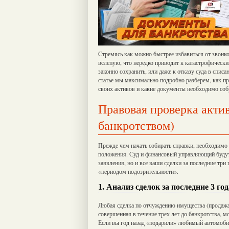
Стремясь как можно быстрее избавиться от звонко
вслепую, что нередко приводит к катастрофическ
законно сохранить, или даже к отказу суда в спис
статье мы максимально подробно разберем, как пр
своих активов и какие документы необходимо соб
Правовая проверка акти
банкротством)
Прежде чем начать собирать справки, необходимо
положения. Суд и финансовый управляющий будут 
заявления, но и все ваши сделки за последние три
«периодом подозрительности».
1. Анализ сделок за последние 3 год
Любая сделка по отчуждению имущества (продажа,
совершенная в течение трех лет до банкротства,
Если вы год назад «подарили» любимый автомобиль