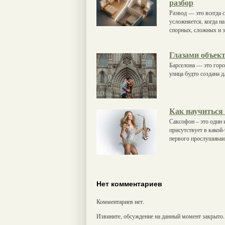
разбор
Развод — это всегда 
усложняется, когда н
спорных, сложных и з
Глазами объект
Барселона — это город
улица будто создана 
Как научиться 
Саксофон – это один 
присутствует в какой
первого прослушивани
Нет комментариев
Комментариев нет.
Извините, обсуждение на данный момент закрыто.