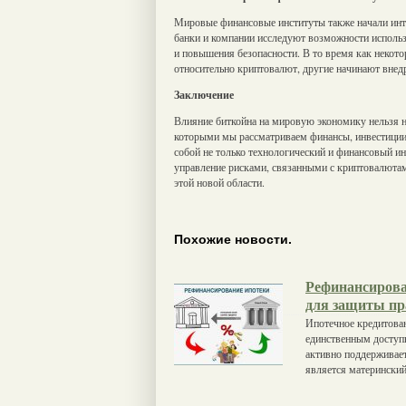
Мировые финансовые институты также начали инт
банки и компании исследуют возможности использ
и повышения безопасности. В то время как некот
относительно криптовалют, другие начинают внедр
Заключение
Влияние биткойна на мировую экономику нельзя н
которыми мы рассматриваем финансы, инвестиции
собой не только технологический и финансовый и
управление рисками, связанными с криптовалютам
этой новой области.
Похожие новости.
Рефинансирова
для защиты пр
Ипотечное кредитован
единственным доступ
активно поддерживает
является матерински