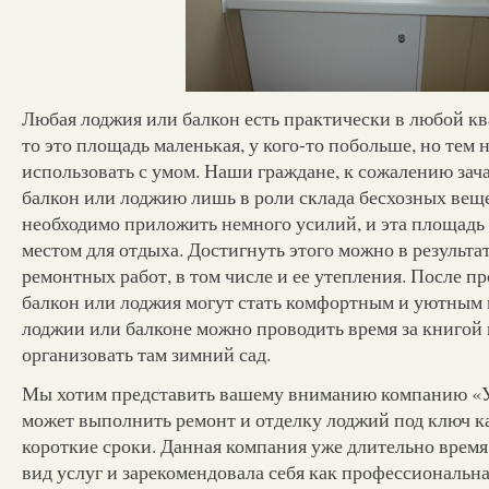
Любая лоджия или балкон есть практически в любой кв
то это площадь маленькая, у кого-то побольше, но тем 
использовать с умом. Наши граждане, к сожалению за
балкон или лоджию лишь в роли склада бесхозных веще
необходимо приложить немного усилий, и эта площадь
местом для отдыха. Достигнуть этого можно в результа
ремонтных работ, в том числе и ее утепления. После п
балкон или лоджия могут стать комфортным и уютным 
лоджии или балконе можно проводить время за книгой 
организовать там зимний сад.
Мы хотим представить вашему вниманию компанию «У
может выполнить ремонт и отделку лоджий под ключ ка
короткие сроки. Данная компания уже длительно врем
вид услуг и зарекомендовала себя как профессиональна