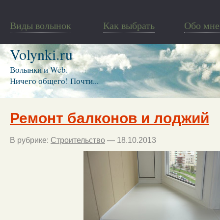
Виды волынок
Как выбрать
Обо мне
Volynki.ru
Волынки и Web.
Ничего общего! Почти...
Ремонт балконов и лоджий
В рубрике:
Строительство
— 18.10.2013