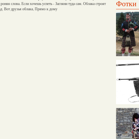
Фотки
роняя слова. Если хочешь успеть - Загляни туда сам. Облака строят
ад. Вот друзья облака, Прямо к дому