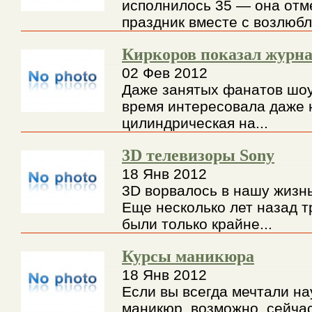
исполнилось 35 — она отм
праздник вместе с возлюбл
Киркоров показал журна
02 Фев 2012
Даже занятых фанатов шоу
время интересовала даже 
цилиндрическая на...
3D телевизоры Sony
18 Янв 2012
3D ворвалось в нашу жизн
Еще несколько лет назад 
были только крайне...
Курсы маникюра
18 Янв 2012
Если вы всегда мечтали на
маникюр, возможно, сейча