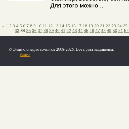
Для этого можно...
«
1
2
3
4
5
6
7
8
9
10
11
12
13
14
15
16
17
18
19
20
21
22
23
24
25
33
34
35
36
37
38
39
40
41
42
43
44
45
46
47
48
49
50
51
52
© Энциклопедия волынки 2008-2026. Все права защищены.
Разное