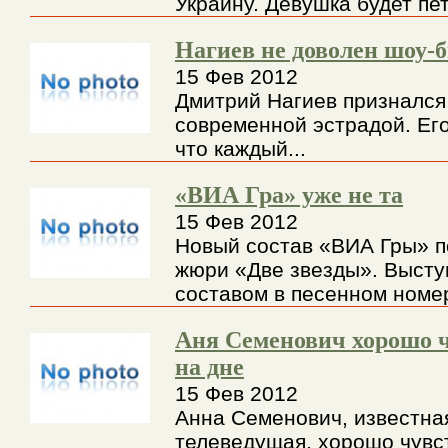
Украину. Девушка будет пет
Нагиев не доволен шоу-
15 Фев 2012
Дмитрий Нагиев признался,
современной эстрадой. Его
что каждый...
«ВИА Гра» уже не та
15 Фев 2012
Новый состав «ВИА Гры» п
жюри «Две звезды». Высту
составом в песенном номер
Аня Семенович хорошо ч
на дне
15 Фев 2012
Анна Семенович, известна
телеведущая, хорошо чувст