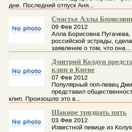
дне. Последний отпуск Аня...
Счастье Аллы Борисов
09 Фев 2012
Алла Борисовна Пугачева,
российской эстрады, сдела
заявление о том, что она...
Дмитрий Колдун предст
клип в Киеве
07 Фев 2012
Популярный поп-певец Дми
представил общественност
клип. Произошло это в...
Шакире тридцать пять
03 Фев 2012
Известной певице из Колу