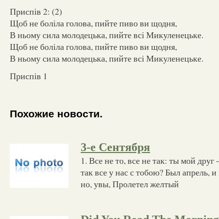
Приспів 2: (2)
Щоб не боліла голова, пийте пиво ви щодня,
В ньому сила молодецька, пийте всі Микуленецьке.
Щоб не боліла голова, пийте пиво ви щодня,
В ньому сила молодецька, пийте всі Микуленецьке.
Приспів 1
Похожие новости.
3-е Сентября
1. Все не то, все не так: ты мой друг 
так все у нас с тобою? Был апрель, 
но, увы, Пролетел желтый