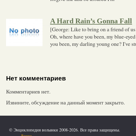
A Hard Rain’s Gonna Fall
[George: Like to bring on a friend of us
Oh, where have you been, my blue-eye
you been, my darling young one? I've s
Нет комментариев
Комментариев нет.
Извините, обсуждение на данный момент закрыто.
© Энциклопедия волынки 2008-2026. Все права защищены.
Разное