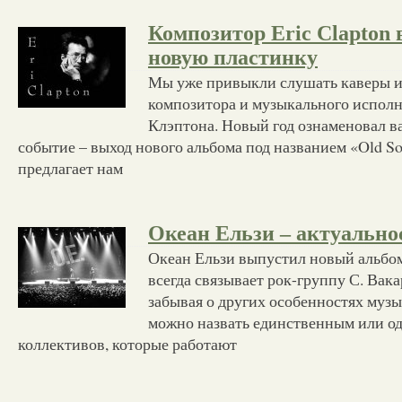
Композитор Eric Clapton
новую пластинку
Мы уже привыкли слушать каверы и
композитора и музыкального испол
Клэптона. Новый год ознаменовал в
событие – выход нового альбома под названием «Old S
предлагает нам
Океан Ельзи – актуально
Океан Ельзи выпустил новый альбом
всегда связывает рок-группу С. Вака
забывая о других особенностях музы
можно назвать единственным или од
коллективов, которые работают