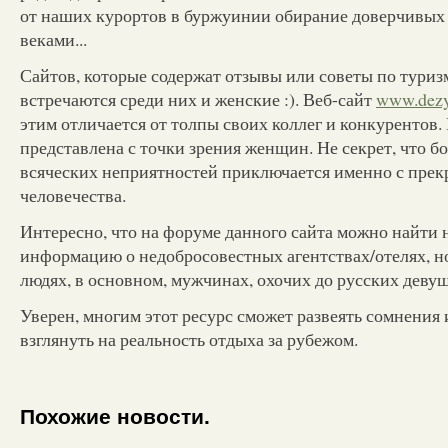
от наших курортов в буржуинии обирание доверчивых 
веками...
Сайтов, которые содержат отзывы или советы по туриз
встречаются среди них и женские :). Веб-сайт
www.dezy
этим отличается от толпы своих коллег и конкурентов
представлена с точки зрения женщин. Не секрет, что б
всяческих неприятностей приключается именно с пре
человечества.
Интересно, что на форуме данного сайта можно найти 
информацию о недобросовестных агентствах/отелях, н
людях, в основном, мужчинах, охочих до русских девуш
Уверен, многим этот ресурс сможет развеять сомнения и
взглянуть на реальность отдыха за рубежом.
Похожие новости.