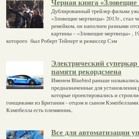
Черная книга «Зловещие
Дублированный трейлер фильма ужа
«Зловещие мертвецы» 2013г., стал 
ремейком, он наполнен разными от
картины – «Зловещие мертвецы» , 1
которого был Роберт Тейперт и режиссер Сэм
Электрический суперкар
памяти рекордсмена
Именем Bluebird раньше назывались
предназначенные для установления р
которые проектировались и строил
гонщиками из Британии - отцом и сыном Кэмпбеллами
Кэмпбелла есть племянник,
Все для автоматизации у