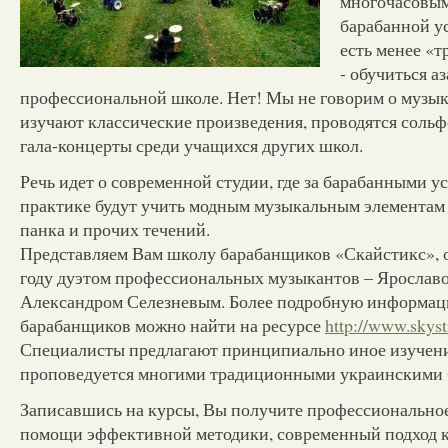
многочасовым
барабанной у
есть менее «
- обучиться а
профессиональной школе. Нет! Мы не говорим о музык
изучают классические произведения, проводятся соль
гала-концерты среди учащихся других школ.
Речь идет о современной студии, где за барабанными у
практике будут учить модным музыкальным элементам 
панка и прочих течений.
Представляем Вам школу барабанщиков «Скайстикс», 
году дуэтом профессиональных музыкантов – Ярослав
Александром Селезневым. Более подробную информац
барабанщиков можно найти на ресурсе
http://www.skyst
Специалисты предлагают принципиально иное изучени
проповедуется многими традиционными украинскими
Записавшись на курсы, Вы получите профессионально
помощи эффективной методики, современный подход к