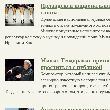
Ирландская национальна
танцы
Ирландская национальная музыка се
только в стране изумрудного острова,
Многие популярные исполнители вк
репертуар кельтскую музыку и ирландский фолк. Муз
Ирландии Как
Микис Теодоракис приня
проститься с публикой
Композитор, который написал уже б
всемирно известную мелодию под н
принял решение попрощаться с пуб
Теодаракис, уже не раз говорил о том, что давно подумы
Автоматизирование в сис