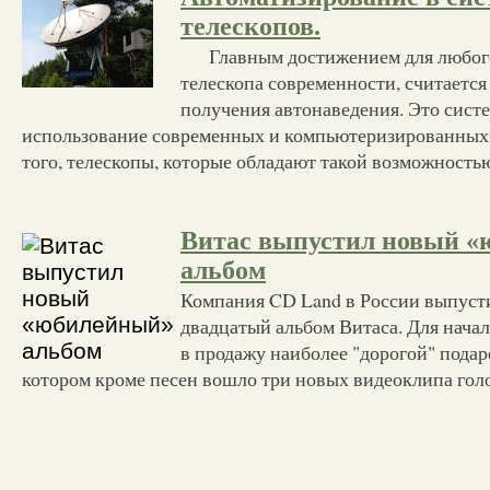
телескопов.
Главным достижением для любого
телескопа современности, считаетс
получения автонаведения. Это сист
использование современных и компьютеризированных
того, телескопы, которые обладают такой возможность
Витас выпустил новый 
альбом
Компания CD Land в России выпуст
двадцатый альбом Витаса. Для нача
в продажу наиболее "дорогой" пода
котором кроме песен вошло три новых видеоклипа гол