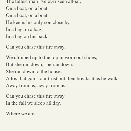
The tallest man I've ever seen afloat,
On a boat, on a boat.
On a boat, on a boat.
He keeps his only son close by.
In a bag, in a bag.
In a bag on his back.
Can you chase this fire away,
We climbed up to the top in worn out shoes,
But she ran down, she ran down.
She ran down to the house.
A fox that gains our trust but then breaks it as he walks
Away from us, away from us.
Can you chase this fire away.
In the fall we sleep all day.
Where we are.