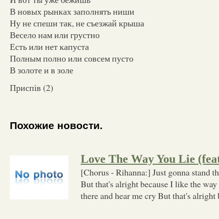
В новых рынках заполнять ниши
Ну не спеши так, не съезжай крыша
Весело нам или грустно
Есть или нет капуста
Полным полно или совсем пусто
В золоте и в золе
Приспів (2)
Похожие новости.
Love The Way You Lie (fea
[Chorus - Rihanna:] Just gonna stand t
But that's alright because I like the way
there and hear me cry But that's alright