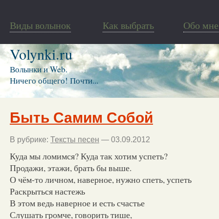
Виды волынок
Как выбрать
Обо мне
Volynki.ru
Волынки и Web.
Ничего общего! Почти...
Быть Самим Собой
В рубрике:
Тексты песен
— 03.09.2012
Куда мы ломимся? Куда так хотим успеть?
Продажи, этажи, брать бы выше.
О чём-то личном, наверное, нужно спеть, успеть
Раскрыться настежь
В этом ведь наверное и есть счастье
Слушать громче, говорить тише,