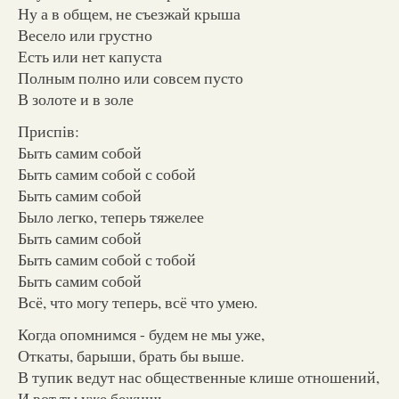
Ну а в общем, не съезжай крыша
Весело или грустно
Есть или нет капуста
Полным полно или совсем пусто
В золоте и в золе
Приспів:
Быть самим собой
Быть самим собой с собой
Быть самим собой
Было легко, теперь тяжелее
Быть самим собой
Быть самим собой с тобой
Быть самим собой
Всё, что могу теперь, всё что умею.
Когда опомнимся - будем не мы уже,
Откаты, барыши, брать бы выше.
В тупик ведут нас общественные клише отношений,
И вот ты уже бежишь