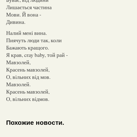
Лишається частина
Мови. Й вона -
Дивина.
Налий мені вина.
Пиячуть люди так, коли
Бажають кращого.
Я крав, cray baby, той рай -
Мавзолей,
Красень мавзолей,
О, вільних від мов.
Мавзолей.
Красень мавзолей,
О, вільних відмов.
Похожие новости.