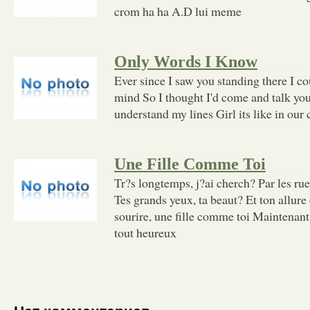
crom ha ha A.D lui meme
Only Words I Know
Ever since I saw you standing there I co
mind So I thought I'd come and talk you
understand my lines Girl its like in our
Une Fille Comme Toi
Tr?s longtemps, j?ai cherch? Par les ru
Tes grands yeux, ta beaut? Et ton allure
sourire, une fille comme toi Maintenant,
tout heureux