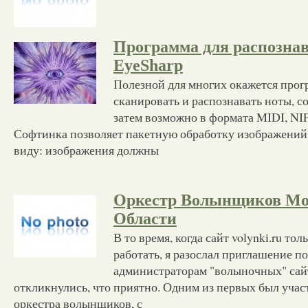
Программа для распозна
EyeSharp
Полезной для многих окажется прог
сканировать и распознавать ноты, с
затем возможно в формата MIDI, NI
Софтинка позволяет пакетную обработку изображений.
виду: изображения должны
Оркестр Волынщиков Мо
Области
В то время, когда сайт volynki.ru тол
работать, я разослал приглашение п
администраторам "волыночных" сай
откликнулись, что приятно. Одним из первых был уча
оркестра волынщиков, с