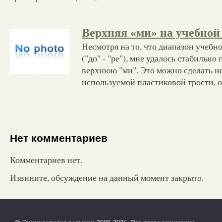
Верхняя «ми» на учебной
Несмотря на то, что диапазон учебно
("до" - "ре"), мне удалось стабильно 
верхнюю "ми". Это можно сделать и
используемой пластиковой трости, 
Нет комментариев
Комментариев нет.
Извините, обсуждение на данный момент закрыто.