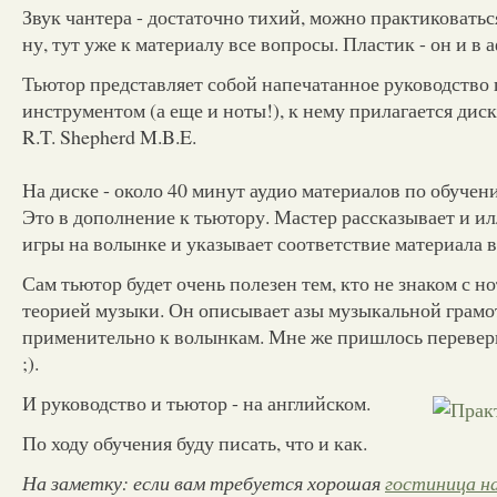
Звук чантера - достаточно тихий, можно практиковатьс
ну, тут уже к материалу все вопросы. Пластик - он и в 
Тьютор представляет собой напечатанное руководство п
инструментом (а еще и ноты!), к нему прилагается диск.
R.T. Shepherd M.B.E.
На диске - около 40 минут аудио материалов по обучен
Это в дополнение к тьютору. Мастер рассказывает и 
игры на волынке и указывает соответствие материала в
Сам тьютор будет очень полезен тем, кто не знаком с н
теорией музыки. Он описывает азы музыкальной грамо
применительно к волынкам. Мне же пришлось перевер
;).
И руководство и тьютор - на английском.
По ходу обучения буду писать, что и как.
На заметку: если вам требуется хорошая
гостиница на