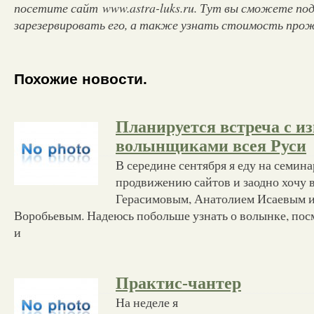
посетите сайт www.astra-luks.ru. Тут вы сможете под
зарезервировать его, а также узнать стоимость про
Похожие новости.
Планируется встреча с и
волынщиками всея Руси
В середине сентября я еду на семин
продвижению сайтов и заодно хочу 
Герасимовым, Анатолием Исаевым 
Воробьевым. Надеюсь побольше узнать о волынке, по
и
Практис-чантер
На неделе я