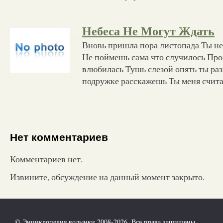
Небеса Не Могут Ждать
Вновь пришла пора листопада Ты не 
Не поймешь сама что случилось Прос
влюбилась Тушь слезой опять ты ра
подружке расскажешь Ты меня счита
Нет комментариев
Комментариев нет.
Извините, обсуждение на данный момент закрыто.
© Энциклопедия волынки 2008-2026. Все права защищены.