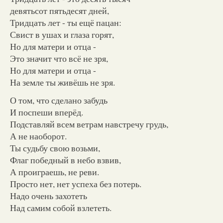
девятьсот пятьдесят дней,
Тридцать лет - ты ещё пацан:
Свист в ушах и глаза горят,
Но для матери и отца -
Это значит что всё не зря,
Но для матери и отца -
На земле ты живёшь не зря.
О том, что сделано забудь
И поспеши вперёд.
Подставляй всем ветрам навстречу грудь,
А не наоборот.
Ты судьбу свою возьми,
Флаг победный в небо взвив,
А проиграешь, не реви.
Просто нет, нет успеха без потерь.
Надо очень захотеть
Над самим собой взлететь.