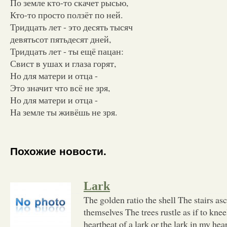
По земле кто-то скачет рысью,
Кто-то просто ползёт по ней.
Тридцать лет - это десять тысяч
девятьсот пятьдесят дней,
Тридцать лет - ты ещё пацан:
Свист в ушах и глаза горят,
Но для матери и отца -
Это значит что всё не зря,
Но для матери и отца -
На земле ты живёшь не зря.
Похожие новости.
Lark
The golden ratio the shell The stairs a
themselves The trees rustle as if to knee
heartbeat of a lark or the lark in my he