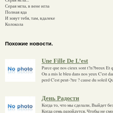
Серая мгла, в вене игла
Полная яда
И зовут тебя, там, вдалеке
Колокола
Похожие новости.
Une Fille De L’est
Parce que nos cieux sont t?n?breux Et qu
On a mis le bleu dans nos yeux C'est da
perd C'est peut-?tre ? cause du soleil Q
День Радости
Когда то, что мы сделали, Выйдет бе
Когда семь разойдутся, Чтобы не смо