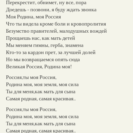
Перекрестит, обнимет, ну все, пора
Доедешь - позвони, я буду ждать звонка
Моя Родина, моя Россия
Что ты видела кроме боли и кровопролития
Безумство правителей, малодушных вождей
Прощаешь нас, как мать детей
Мы меняем гимны, герба, знамена
Кто-то за кардон прет, за лучшей долей
Но мы возвращаемся опять сюда
Великая Россия, Родина моя!
Россия,ты моя Россия,
Родина моя, моя земля, моя сила
Ты для меня,как мать для сына
Самая родная, самая красивая..
Россия,ты моя Россия,
Родина моя, моя земля, моя сила
Ты для меня,как мать для сына
Самая родная, самая красивая..