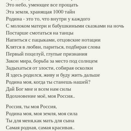
Это небо, умеющее все прощать
Эта земля, хранящая 1000 тайн
Родина - это то, что внутри у каждого
С молоком матери и бабушкиными сказками на ночь
Постарше смотаться на танцы
Напиться с пацыками, отцовские нотации
Клятся в любви, париться, подбирая слова
Первый поцелуй, глупые признания
Закон мира, борьба за место под солнцем
Задыхаться от злости, собирая осколки
Я здесь родился, живу и буду жить дальше
Родина моя, когда ты станешь нашей?
Дай Бог мне и всем нам силы
Вдохновение моё, моя Россия..
Россия, ты моя Россия,
Родина моя, моя земля, моя сила
Ты для меня,как мать для сына
Самая родная, самая красивая..