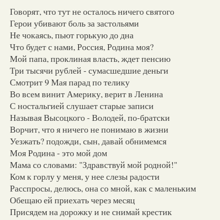
Говорят, что тут не осталось ничего святого
Герои убивают боль за застольями
Не чокаясь, пьют горькую до дна
Что будет с нами, Россия, Родина моя?
Мой папа, проклиная власть, ждет пенсию
Три тысячи рублей - сумасшедшие деньги
Смотрит 9 Мая парад по телику
Во всем винит Америку, верит в Ленина
С ностальгией слушает старые записи
Называя Высоцкого - Володей, по-братски
Ворчит, что я ничего не понимаю в жизни
Уезжать? подожди, сын, давай обнимемся
Моя Родина - это мой дом
Мама со словами: "Здравствуй мой родной!"
Ком к горлу у меня, у нее слезы радости
Расспросы, делюсь, она со мной, как с маленьким
Обещаю ей приехать через месяц
Присядем на дорожку и не снимай крестик