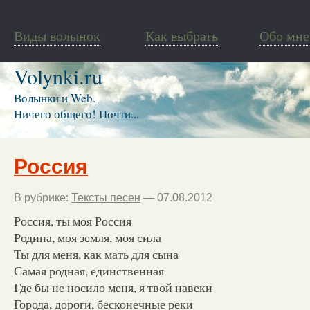
Виды волынок
Как выбрать
Обо мне
Volynki.ru
Волынки и Web.
Ничего общего! Почти...
Россия
В рубрике:
Тексты песен
— 07.08.2012
Россия, ты моя Россия
Родина, моя земля, моя сила
Ты для меня, как мать для сына
Самая родная, единственная
Где бы не носило меня, я твой навеки
Города, дороги, бесконечные реки