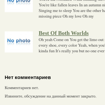
You're like fallen leaves In an autumn n
Singing me to sleep You are the other ha
missing piece Oh my love Oh my
Best Of Both Worlds
Oh yeah Come on You get the limo out fr
every shoe, every color Yeah, when you'
kinda fun It's really you but no one eve
Нет комментариев
Комментариев нет.
Извините, обсуждение на данный момент закрыто.