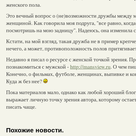
женского пола.
Это вечный вопрос о (не)возможности дружбы между 
женщиной. Как говорила моя подруга, "все равно, когда
посмотришь на мою задницу". Надеюсь, она изменила св
Кстати, на мой взгляд, такая дружба не в пример крепч
нечего, а может, противоположность полов притягивает.
Недавно я писал о ресурсе с женской точкой зрения. П
познакомиться с мужской -
http://mansview.ru
. О чем п
Конечно, о фильмах, футболе, женщинах, выпивке и ко
Куда ж без нее?
Пока материалов мало, однако как любой хороший блог 
выражает личную точку зрения автора, которому остае
писать чаще.
Похожие новости.