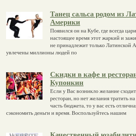
Танец сальса родом из Л
Америки
Появился он на Кубе, где всегда цари
настоящее время этот жаркий и заж
не принадлежит только Латинской А
увлечены миллионы людей по
Скидки в кафе и рестора
Купонкин
Если у Вас возникло желание сходи
ресторан, но нет желания тратить н
часть бюджета, то у вас есть отличн
сэкономить деньги и время. Воспользуйтесь нашим
Качественный юзабилити