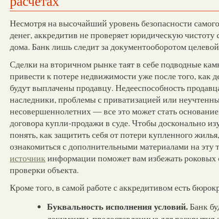
расчетах
Несмотря на высочайший уровень безопасности самого
денег, аккредитив не проверяет юридическую чистоту
дома. Банк лишь следит за документооборотом целевой
Сделки на вторичном рынке таят в себе подводные кам
привести к потере недвижимости уже после того, как д
будут выплачены продавцу. Недееспособность продавц
наследники, проблемы с приватизацией или неучтенны
несовершеннолетних — все это может стать основание
договора купли-продажи в суде. Чтобы досконально изу
понять, как защитить себя от потери купленного жилья
ознакомиться с дополнительными материалами на эту 
источник
информации поможет вам избежать роковых 
проверки объекта.
Кроме того, в самой работе с аккредитивом есть бюрок
Буквальность исполнения условий.
Банк бу
документы, предоставленные для раскрытия 