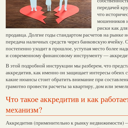
собственност
передачей кр
что историче
мошенников и
риски как для
продавца. Долгие годы стандартом расчетов на рынке
передача наличных средств через банковскую ячейку. 
постепенно уходит в прошлое, уступая место более на
и современному финансовому инструменту — аккреди
В этой подробной инструкции мы разберем, что предст
аккредитив, как именно он защищает интересы обеих с
какие нюансы стоит обратить внимание при составлени
грамотно провести расчеты за квартиру, дом или земел
Что такое аккредитив и как работае
механизм?
Аккредитив (применительно к рынку недвижимости) —