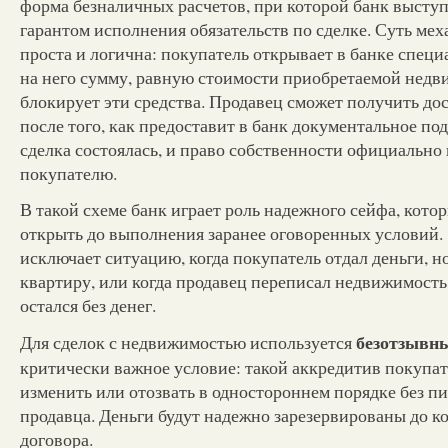
форма безналичных расчетов, при которой банк высту
гарантом исполнения обязательств по сделке. Суть ме
проста и логична: покупатель открывает в банке специ
на него сумму, равную стоимости приобретаемой недв
блокирует эти средства. Продавец сможет получить дос
после того, как предоставит в банк документальное по
сделка состоялась, и право собственности официально
покупателю.
В такой схеме банк играет роль надежного сейфа, кот
открыть до выполнения заранее оговоренных условий.
исключает ситуацию, когда покупатель отдал деньги, н
квартиру, или когда продавец переписал недвижимость
остался без денег.
безотзывн
Для сделок с недвижимостью используется
критически важное условие: такой аккредитив покупат
изменить или отозвать в одностороннем порядке без п
продавца. Деньги будут надежно зарезервированы до к
договора.