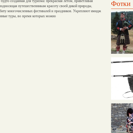
будто созданная для туризма: прекрасная летом, приветливая
Фотки
подносящая путешественникам красоту своей дикой природы,
биту многочисленных фестивалей и праздников. Укрепляют имидж
нные туры, во время которых можно