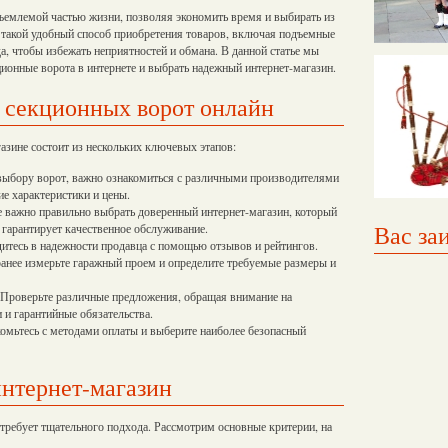
ъемлемой частью жизни, позволяя экономить время и выбирать из
, такой удобный способ приобретения товаров, включая подъемные
а, чтобы избежать неприятностей и обмана. В данной статье мы
ионные ворота в интернете и выбрать надежный интернет-магазин.
 секционных ворот онлайн
азине состоит из нескольких ключевых этапов:
выбору ворот, важно ознакомиться с различными производителями
ие характеристики и цены.
е важно правильно выбрать доверенный интернет-магазин, который
Вас за
 гарантирует качественное обслуживание.
дитесь в надежности продавца с помощью отзывов и рейтингов.
ранее измерьте гаражный проем и определите требуемые размеры и
: Проверьте различные предложения, обращая внимание на
 и гарантийные обязательства.
комьтесь с методами оплаты и выберите наиболее безопасный
нтернет-магазин
требует тщательного подхода. Рассмотрим основные критерии, на