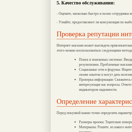
5. Качество обслуживания:
- Оцените, насколько быстро и полно сотрудники 
- Узнайте, предоставляют ли консультации по выбо
Проверка репутации инт
Интернет-магазин может выглядеть привлекательно
этого можно воспользоваться следующими метод
Поиск в поисковых системах: Введи
результатами. Проблемные магазин
Социальные сети и форумы: Ищите 
своим опытом и могут дать полезн
Проверка информации: Свяжитесь с
интересующие вас вопросы. Ответс
индикатором надежности.
Определение характерис
Перед покупкой важно точно определить параметр
Размеры проема: Тщательно измерь
Материалы: Решите, из какого мат
пластик).