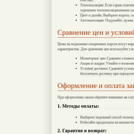
Теплоизоляция: Если гараж отаплив
хорошими теплоизоляционными ха
Цвет и дизайн: Выберите ворота, с
Автоматизация: Подумайте, нужна 
Сравнение цен и услови
Цены на подъемные секционные ворота могут варь
характеристик. Для сравнения цен используйте с
Мониторинг цен: Сравните стоимос
Акции и скидки: Узнайте о возмож
Условия доставки: Сравните услов
бесплатную доставку при определен
Оформление и оплата за
При оформлении заказа обратите внимание на сл
1. Методы оплаты:
Выберите надежный способ оплаты, 
Избегайте предоплаты на неизвестн
2. Гарантия и возврат: