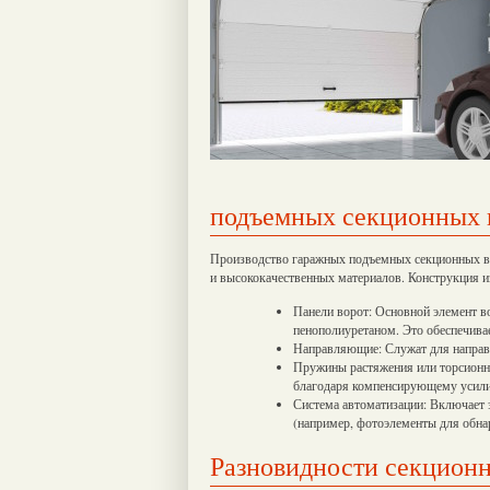
подъемных секционных 
Производство гаражных подъемных секционных в
и высококачественных материалов. Конструкция и
Панели ворот: Основной элемент во
пенополиуретаном. Это обеспечива
Направляющие: Служат для направл
Пружины растяжения или торсионн
благодаря компенсирующему усил
Система автоматизации: Включает 
(например, фотоэлементы для обна
Разновидности секцион