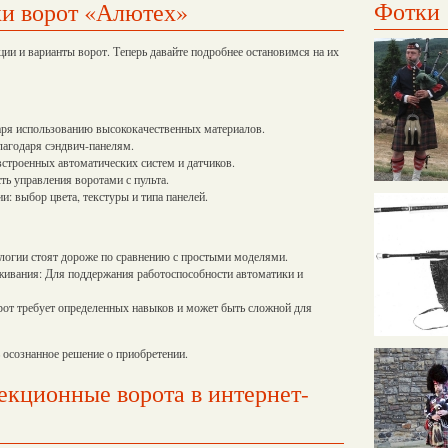
Фотки
ки ворот «Алютех»
ии и варианты ворот. Теперь давайте подробнее остановимся на их
аря использованию высококачественных материалов.
лагодаря сэндвич-панелям.
 встроенных автоматических систем и датчиков.
ь управления воротами с пульта.
: выбор цвета, текстуры и типа панелей.
логии стоят дороже по сравнению с простыми моделями.
ивания: Для поддержания работоспособности автоматики и
от требует определенных навыков и может быть сложной для
 осознанное решение о приобретении.
екционные ворота в интернет-