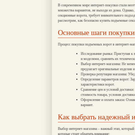
В современном мире интернет-покупки стали неот
множества вариантов, не выходя из дома. Однако
секционные ворота, требует внимательного подход
рассмотрим, как безопасно купить подъемные секц
Основные шаги покупки
Процесс покупки подъемных ворот в интернет-маг
Исследование рынка: Приступая к 
и моделями, сравнить их техническ
Выбор интернет-магазина: Не мене
предлагает оригинальные изделия и
Проверка репутации магазина: Убе
Определение параметров ворот: За
характеристики ворот.
Сравнение цен и условий доставки
стоимость товара, условия доставки
Оформление и оплата заказа: Озна
вариант.
Как выбрать надежный и
Выбор интернет-магазина – важный этап, который 
которые стоит обратить внимание: