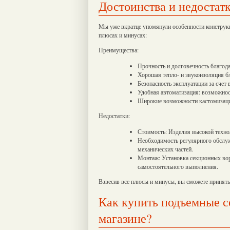
Достоинства и недостат
Мы уже вкратце упомянули особенности конструкц
плюсах и минусах:
Преимущества:
Прочность и долговечность благод
Хорошая тепло- и звукоизоляция б
Безопасность эксплуатации за счет
Удобная автоматизация: возможност
Широкие возможности кастомизации
Недостатки:
Стоимость: Изделия высокой техно
Необходимость регулярного обслуж
механических частей.
Монтаж: Установка секционных вор
самостоятельного выполнения.
Взвесив все плюсы и минусы, вы сможете принять
Как купить подъемные с
магазине?