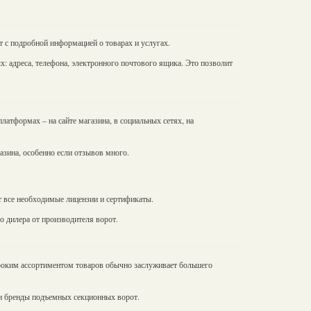
т с подробной информацией о товарах и услугах.
х: адреса, телефона, электронного почтового ящика. Это позволит
латформах – на сайте магазина, в социальных сетях, на
азина, особенно если отзывов много.
ет все необходимые лицензии и сертификаты.
о дилера от производителя ворот.
роким ассортиментом товаров обычно заслуживает большего
 и бренды подъемных секционных ворот.