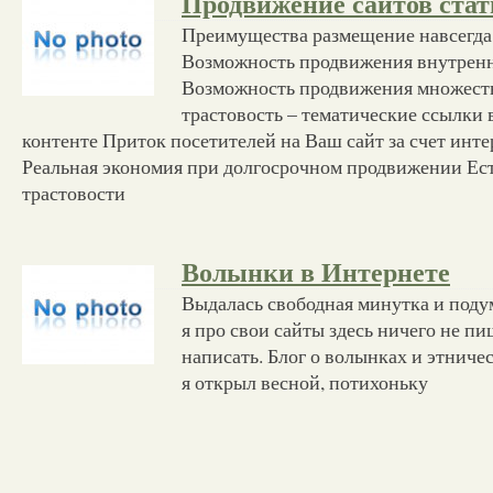
Продвижение сайтов ста
Преимущества размещение навсегда
Возможность продвижения внутрен
Возможность продвижения множеств
трастовость – тематические ссылки
контенте Приток посетителей на Ваш сайт за счет инте
Реальная экономия при долгосрочном продвижении Ест
трастовости
Волынки в Интернете
Выдалась свободная минутка и подум
я про свои сайты здесь ничего не п
написать. Блог о волынках и этниче
я открыл весной, потихоньку