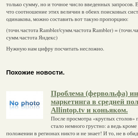
только сумму, но и точное число введенных запросов. 
что соотношение этих величин в обеих поисковых сис
одинакова, можно составить вот такую пропорцию:
(точн.частота Rambler/сумм.частота Rambler) = (точн.ч
сумм.частота Яндекс)
Нужную нам цифру посчитать несложно.
Похожие новости.
Проблема (фервольфа) ин
маркетинга в средней пол
Allintop.tv и коньяком.
После просмотра «круглых столов» 
стало немного грустно: а ведь кром
положении в регионах никто и не знает! И то, не в обид