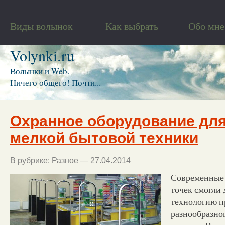
Виды волынок
Как выбрать
Обо мне
Volynki.ru
Волынки и Web.
Ничего общего! Почти...
Охранное оборудование для
мелкой бытовой техники
В рубрике:
Разное
— 27.04.2014
Современные 
точек смогли
технологию п
разнообразно