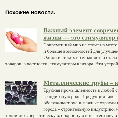
Похожие новости.
Важный элемент совреме
жизни — это стимулятор 
Современный мир не стоит на месте,
и больше возможностей для улучшен
Одной из таких возможностей стал
товаров, в частности, стимуляторы клитора. Эти устро
Металлические трубы – 
Трубная промышленность в любой с
грандиозную роль. Продукция таког
обслуживает очень важные отрасли 
города – строительную индустрию, 
топливно-энергетическую, оборонную и нефтегазовую 