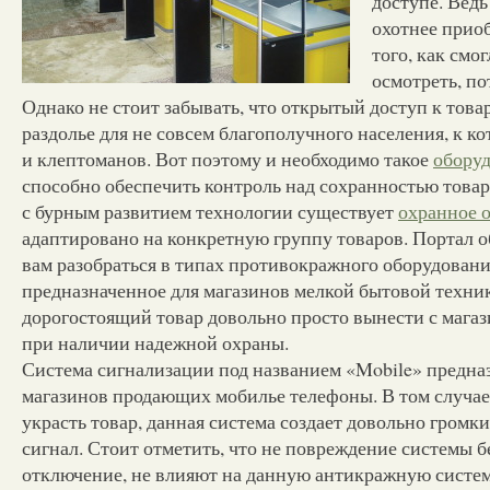
доступе. Ведь
охотнее прио
того, как смо
осмотреть, по
Однако не стоит забывать, что открытый доступ к товар
раздолье для не совсем благополучного населения, к к
и клептоманов. Вот поэтому и необходимо такое
обору
способно обеспечить контроль над сохранностью товара
с бурным развитием технологии существует
охранное 
адаптировано на конкретную группу товаров. Портал 
вам разобраться в типах противокражного оборудовани
предназначенное для магазинов мелкой бытовой техни
дорогостоящий товар довольно просто вынести с магаз
при наличии надежной охраны.
Система сигнализации под названием «Mobile» предна
магазинов продающих мобилье телефоны. В том случае
украсть товар, данная система создает довольно громк
сигнал. Стоит отметить, что не повреждение системы б
отключение, не влияют на данную антикражную систем