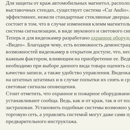
Для защиты от краж автомобильных магнитол, распол
выставочных стендах, существует система «Car Audio»
эффективнее, нежели стандартные стеклянные дверцы
состоит в том, что в случае изменения клемм магнитол
система сигнализации, в виде звукового и светового си
Теперь и для видеокамер разработано
охранное оборуд
«Видео». Благодаря чему, есть возможность демонстра
возможностей видеокамер в открытом доступе, что, не
важным фактором, влияющим на приобретение ее. Вед
необходимо при выборе данного вида товара оценить с
качество записи, а также удобство управления. Видео
на штатных штативах и в случае попытки их снять и с
световые сигналы оповещения.
Стоит отметить, что охранное и пожарное оборудовани
устанавливают сообща. Ведь, как и от краж, так и от по
застрахован. Установить подобные системы возможно 
торговую сеть, а управлять системой могут даже сами 
предварительного инструктажа.