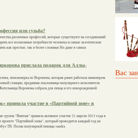
офессия или судьба?
ичества различных профессий, которые существуют на сегодняшний
орить все возможные потребности человека и самые экзотические
ть как простые, так и более сложные.Но даже в самых
ркорова прислала подарок для Аллы-
Вас за
лева, пенсионерка из Воронежа, которая ранее работала инженером
онной станции, преданная поклонница популярного исполнителя
Жительница Воронежа собрала для певца и его новорожденной
ж» приняла участие в «Партийной зоне» в
я группа "Винтаж" приняла активное участие 21 апреля 2013 года в
проекте "Партийной зоны", который проводится каждый год на
Муз-ТВ. Песни популярной певицы sandra