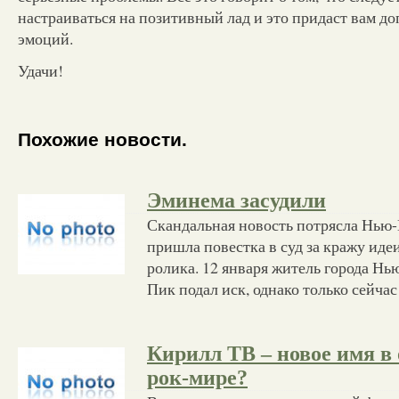
настраиваться на позитивный лад и это придаст вам д
эмоций.
Удачи!
Похожие новости.
Эминема засудили
Скандальная новость потрясла Нью
пришла повестка в суд за кражу иде
ролика. 12 января житель города Н
Пик подал иск, однако только сейча
Кирилл ТВ – новое имя в
рок-мире?