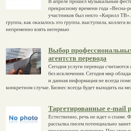
В апреле прошел музыкальный фест
прекрасному времени года «Весна-р
участников был некто «Кирилл ТВ». 
группа, как оказалось это группа, выступила, коллега 
непременно взять интервью
Выбор профессиональны
агентств перевода
Сегодня услуги перевода считаются 
без исключения. Сегодня мир облад
и данная информация не всегда помо
конкретном случае. Бизнес всегда будет выходить на 
Таргетированные e-mail 
Естественно, речь не идет о спаме. 
рассылка писем потенциально заин
предложении аудитории. При этом 