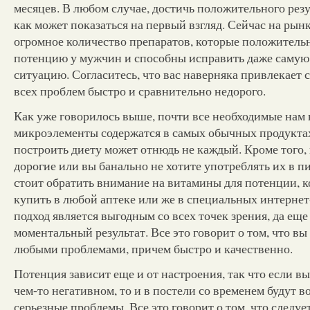
месяцев. В любом случае, достичь положительного резу
как может показаться на первый взгляд. Сейчас на рын
огромное количество препаратов, которые положитель
потенцию у мужчин и способны исправить даже саму
ситуацию. Согласитесь, что вас наверняка привлекает 
всех проблем быстро и сравнительно недорого.
Как уже говорилось выше, почти все необходимые нам
микроэлементы содержатся в самых обычных продуктах
построить диету может отнюдь не каждый. Кроме того,
дорогие или вы банально не хотите употреблять их в п
стоит обратить внимание на витамины для потенции, 
купить в любой аптеке или же в специальных интернет
подход является выгодным со всех точек зрения, да еще
моментальный результат. Все это говорит о том, что вы
любыми проблемами, причем быстро и качественно.
Потенция зависит еще и от настроения, так что если вы
чем-то негативном, то и в постели со временем будут в
серьезные проблемы. Все это говорит о том, что следуе