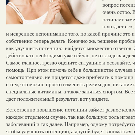
вопрос потен
очень остро.
начинает заме
покидает его,
и искреннее непонимание того, по какой причине это п
собственно теперь делать. Конечно же, решение пробле
как улучшить потенцию, найдется множество ответов. Д
действовать необходимо уже сейчас, не откладывая дел
Самое главное, трезво оцените ситуацию и осознайте, ч
помощь. При этом помочь себе в большинстве случаев
самостоятельно, не придется даже прибегать к помощи 
с тем, что можно просто изменить режим дня, питание 
специальные витамины, а также заняться спортом. Все
даст положительный результат, вот увидите.
Естественно повышение потенции займет разное колич
каждом отдельном случае, так как большую роль играет
заболеваний и так далее. Например, одному потребуется
чтобы улучшить потенцию, а другой будет заниматься 