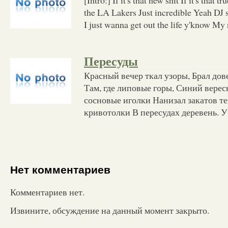
the LA Lakers Just incredible Yeah DJ s
I just wanna get out the life y'know My
Пересуды
Красный вечер ткал узоры, Брал дов
Там, где липовые горы, Синий верес
сосновые иголки Нанизал закатов т
кривотолки В пересудах деревень. У-
Нет комментариев
Комментариев нет.
Извините, обсуждение на данный момент закрыто.