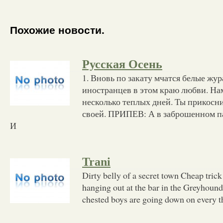
Похожие новости.
Русская Осень
1. Вновь по закату мчатся белые жур
иностранцев в этом краю любви. На
несколько теплых дней. Ты прикосн
своей. ПРИПЕВ: А в заброшенном п
И
Trani
Dirty belly of a secret town Cheap trick
hanging out at the bar in the Greyhound
chested boys are going down on every th