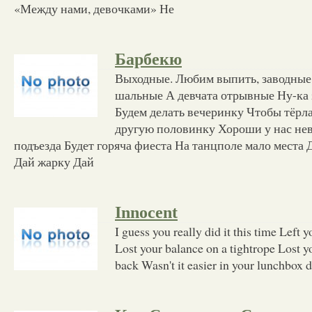
«Между нами, девочками» Не
Барбекю
Выходные. Любим выпить, заводные
шальные А девчата отрывные Ну-ка 
Будем делать вечеринку Чтобы тёрл
другую половинку Хороши у нас нев
подъезда Будет горяча фиеста На танцполе мало места
Дай жарку Дай
Innocent
I guess you really did it this time Left 
Lost your balance on a tightrope Lost yo
back Wasn't it easier in your lunchbox