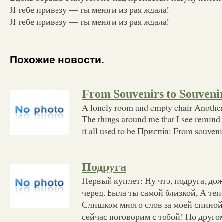
Я тебе привезу — ты меня и из рая ждала!
Я тебе привезу — ты меня и из рая ждала!
Похожие новости.
From Souvenirs to Souveni
A lonely room and empty chair Another 
The things around me that I see remind
it all used to be Приспів: From souveni
Подруга
Первый куплет: Ну что, подруга, д
черед. Была ты самой близкой, А теп
Слишком много слов за моей спиной..
сейчас поговорим с тобой! По друго