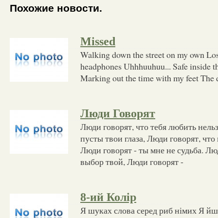
Похожие новости.
Missed
Walking down the street on my own Los
headphones Uhhhuuhuu... Safe inside t
Marking out the time with my feet The d
Люди Говорят
Люди говорят, что тебя любить нельз
пусты твои глаза, Люди говорят, что 
Люди говорят - ты мне не судьба. Лю
выбор твой, Люди говорят -
8-ий Колір
Я шуках слова серед риб німих Я йшо