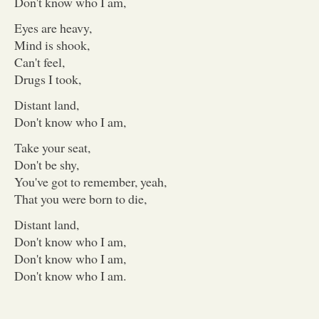
Don't know who I am,
Eyes are heavy,
Mind is shook,
Can't feel,
Drugs I took,
Distant land,
Don't know who I am,
Take your seat,
Don't be shy,
You've got to remember, yeah,
That you were born to die,
Distant land,
Don't know who I am,
Don't know who I am,
Don't know who I am.