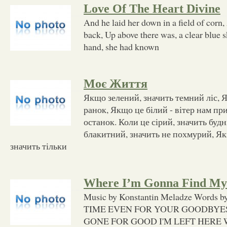
Love Of The Heart Divine
And he laid her down in a field of corn
back, Up above there was, a clear blue s
hand, she had known
Моє Життя
Якщо зелений, значить темний ліс, 
ранок, Якщо це білий - вітер нам пр
останок. Коли це сірий, значить будн
блакитний, значить не похмурий, Я
значить тільки
Where I’m Gonna Find My
Music by Konstantin Meladze Words b
TIME EVEN FOR YOUR GOODBYE
GONE FOR GOOD I'M LEFT HERE